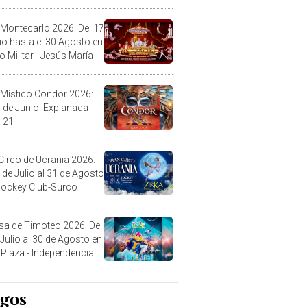
l
 Montecarlo 2026: Del 17
lio hasta el 30 Agosto en
o Militar - Jesús María
 Místico Condor 2026:
5 de Junio. Explanada
 21
Circo de Ucrania 2026:
 de Julio al 31 de Agosto
 Jockey Club-Surco
sa de Timoteo 2026: Del
 Julio al 30 de Agosto en
Plaza - Independencia
egos