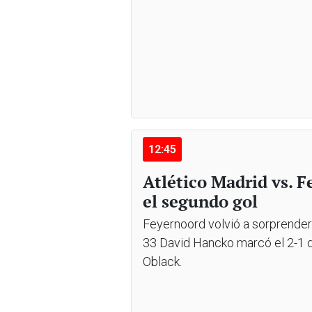
12:45
Atlético Madrid vs. 
el segundo gol
Feyernoord volvió a sorprender 
33 David Hancko marcó el 2-1 de
Oblack.