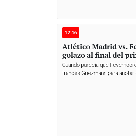
12:46
Atlético Madrid vs. 
golazo al final del p
Cuando parecía que Feyernoord s
francés Griezmann para anotar 