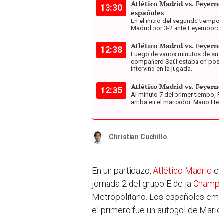
Atlético Madrid vs. Feyern
13:30
españoles
En el inicio del segundo tiempo
Madrid por 3-2 ante Feyernoord
Atlético Madrid vs. Feyer
12:38
Luego de varios minutos de su
compañero Saúl estaba en posic
intervinó en la jugada.
Atlético Madrid vs. Feyer
12:35
Al minuto 7 del primer tiempo,
arriba en el marcador. Mario H
Christian Cuchillo
En un partidazo,
Atlético Madrid
c
jornada 2 del grupo E de la
Champ
Metropolitano. Los españoles em
el primero fue un autogol de Mar