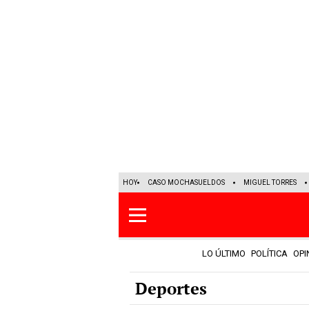
HOY
CASO MOCHASUELDOS
MIGUEL TORRES
LO ÚLTIMO
POLÍTICA
OPI
Deportes