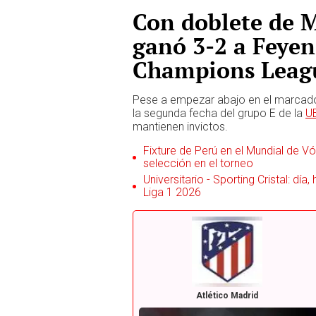
Con doblete de M
ganó 3-2 a Feyeno
Champions Leag
Pese a empezar abajo en el marcad
la segunda fecha del grupo E de la
U
mantienen invictos.
Fixture de Perú en el Mundial de Vól
selección en el torneo
Universitario - Sporting Cristal: día
Liga 1 2026
Atlético Madrid