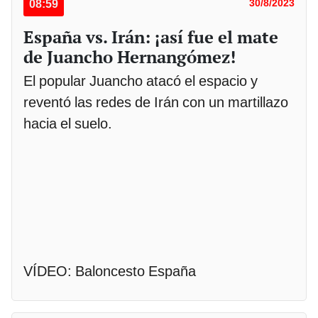
08:59
30/8/2023
España vs. Irán: ¡así fue el mate
de Juancho Hernangómez!
El popular Juancho atacó el espacio y
reventó las redes de Irán con un martillazo
hacia el suelo.
VÍDEO: Baloncesto España