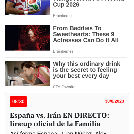
08:30
30/8/2023
España vs. Irán EN DIRECTO:
lineup oficial de la Familia
Así forma España: Juan Núñez, Alex