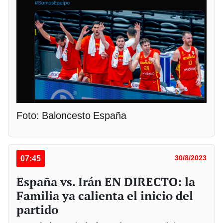
Foto: Baloncesto España
07:45
30/8/2023
España vs. Irán EN DIRECTO: la
Familia ya calienta el inicio del
partido