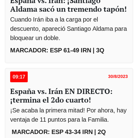
España vs. Irán: ¡Santiago
Aldama sacó un tremendo tapón!
Cuando Irán iba a la carga por el
descuento, apareció Santiago Aldama para
bloquear un doble.
MARCADOR: ESP 61-49 IRN | 3Q
09:17
30/8/2023
España vs. Irán EN DIRECTO:
¡termina el 2do cuarto!
¡Se acaba la primera mitad! Por ahora, hay
ventaja de 11 puntos para la Familia.
MARCADOR: ESP 43-34 IRN | 2Q