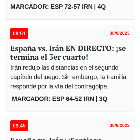
MARCADOR: ESP 72-57 IRN | 4Q
09:51
30/8/2023
España vs. Irán EN DIRECTO: ¡se
termina el 3er cuarto!
Irán redujo las distancias en el segundo
capítulo del juego. Sin embargo, la Familia
responde por la vía del contragolpe.
MARCADOR: ESP 64-52 IRN | 3Q
09:45
30/8/2023