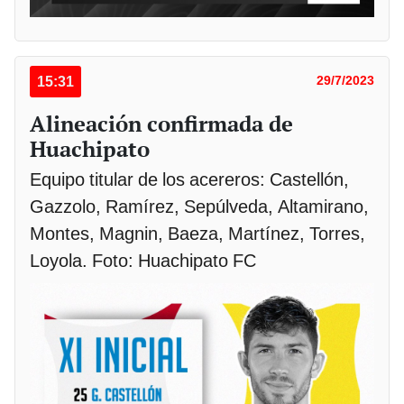
15:31
29/7/2023
Alineación confirmada de
Huachipato
Equipo titular de los acereros: Castellón,
Gazzolo, Ramírez, Sepúlveda, Altamirano,
Montes, Magnin, Baeza, Martínez, Torres,
Loyola. Foto: Huachipato FC