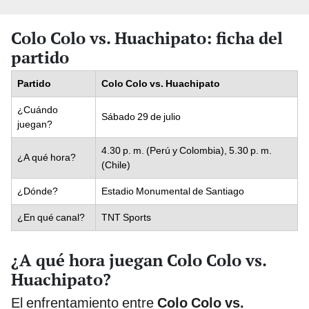
Colo Colo vs. Huachipato: ficha del
partido
Partido
Colo Colo vs. Huachipato
¿Cuándo
Sábado 29 de julio
juegan?
4.30 p. m. (Perú y Colombia), 5.30 p. m.
¿A qué hora?
(Chile)
¿Dónde?
Estadio Monumental de Santiago
¿En qué canal?
TNT Sports
¿A qué hora juegan Colo Colo vs.
Huachipato?
El enfrentamiento entre
Colo Colo vs.