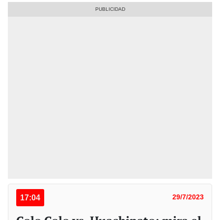
17:04
29/7/2023