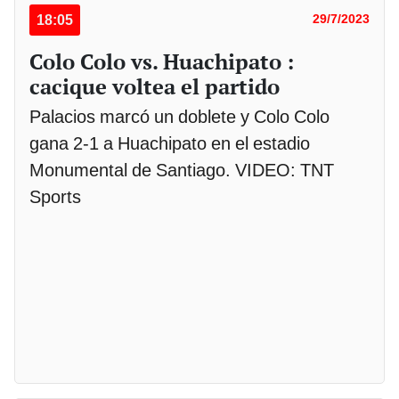
18:05
29/7/2023
Colo Colo vs. Huachipato :
cacique voltea el partido
Palacios marcó un doblete y Colo Colo
gana 2-1 a Huachipato en el estadio
Monumental de Santiago. VIDEO: TNT
Sports