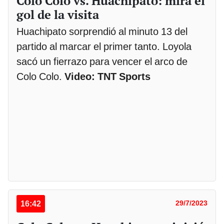
Colo Colo vs. Huachipato: mira el
gol de la visita
Huachipato sorprendió al minuto 13 del
partido al marcar el primer tanto. Loyola
sacó un fierrazo para vencer el arco de
Colo Colo.
Video: TNT Sports
16:42
29/7/2023