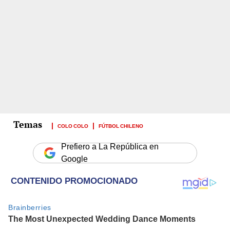
COLO COLO
FÚTBOL CHILENO
Prefiero a La República en
Google