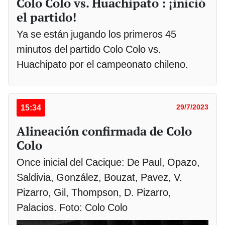
Colo Colo vs. Huachipato : ¡inició
el partido!
Ya se están jugando los primeros 45
minutos del partido Colo Colo vs.
Huachipato por el campeonato chileno.
15:34
29/7/2023
Alineación confirmada de Colo
Colo
Once inicial del Cacique: De Paul, Opazo,
Saldivia, González, Bouzat, Pavez, V.
Pizarro, Gil, Thompson, D. Pizarro,
Palacios. Foto: Colo Colo