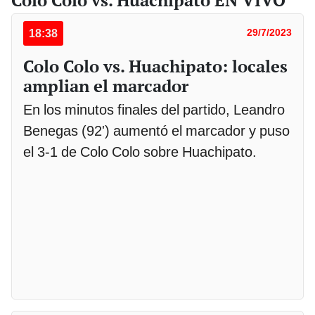
Colo Colo vs. Huachipato EN VIVO
18:38
29/7/2023
Colo Colo vs. Huachipato: locales
amplian el marcador
En los minutos finales del partido, Leandro
Benegas (92') aumentó el marcador y puso
el 3-1 de Colo Colo sobre Huachipato.