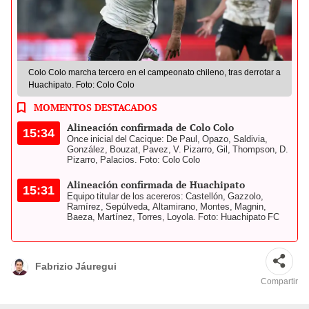
Colo Colo marcha tercero en el campeonato chileno, tras derrotar a
Huachipato. Foto: Colo Colo
MOMENTOS DESTACADOS
Alineación confirmada de Colo Colo
15:34
Once inicial del Cacique: De Paul, Opazo, Saldivia,
González, Bouzat, Pavez, V. Pizarro, Gil, Thompson, D.
Pizarro, Palacios. Foto: Colo Colo
Alineación confirmada de Huachipato
15:31
Equipo titular de los acereros: Castellón, Gazzolo,
Ramírez, Sepúlveda, Altamirano, Montes, Magnin,
Baeza, Martínez, Torres, Loyola. Foto: Huachipato FC
Fabrizio Jáuregui
Compartir