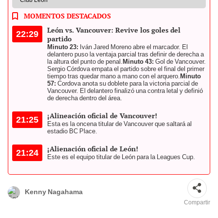
MOMENTOS DESTACADOS
León vs. Vancouver: Revive los goles del
22:29
partido
Minuto 23:
Iván Jared Moreno abre el marcador. El
delantero puso la ventaja parcial tras definir de derecha a
la altura del punto de penal.
Minuto 43:
Gol de Vancouver.
Sergio Córdova empata el partido sobre el final del primer
tiempo tras quedar mano a mano con el arquero.
Minuto
57:
Cordova anota su doblete para la victoria parcial de
Vancouver. El delantero finalizó una contra letal y definió
de derecha dentro del área.
¡Alineación oficial de Vancouver!
21:25
Esta es la oncena titular de Vancouver que saltará al
estadio BC Place.
¡Alienación oficial de León!
21:24
Este es el equipo titular de León para la Leagues Cup.
Kenny Nagahama
Compartir