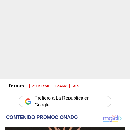
CLUB LEÓN
LIGA MX
MLS
Prefiero a La República en
Google