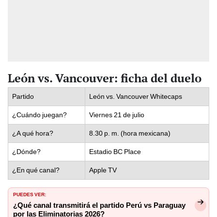
León vs. Vancouver: ficha del duelo
Partido
León vs. Vancouver Whitecaps
¿Cuándo juegan?
Viernes 21 de julio
¿A qué hora?
8.30 p. m. (hora mexicana)
¿Dónde?
Estadio BC Place
¿En qué canal?
Apple TV
PUEDES VER:
¿Qué canal transmitirá el partido Perú vs Paraguay
por las Eliminatorias 2026?