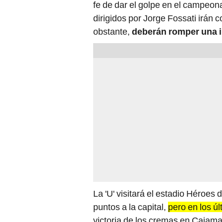
fe de dar el golpe en el campeona
dirigidos por Jorge Fossati irán 
obstante,
deberán romper una i
La 'U' visitará el estadio Héroes
puntos a la capital,
pero en los ú
victoria de los cremas en Cajama