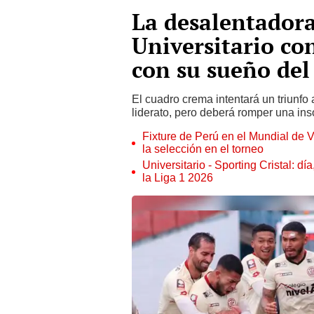
La desalentadora
Universitario co
con su sueño del
El cuadro crema intentará un triunfo 
liderato, pero deberá romper una insó
Fixture de Perú en el Mundial de V
la selección en el torneo
Universitario - Sporting Cristal: d
la Liga 1 2026