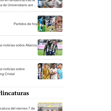
a de Universitario ante
s?
Partidos de hoy
as noticias sobre Alianza
as noticias sobre
ng Cristal
lincaturas
catura del viernes 7 de