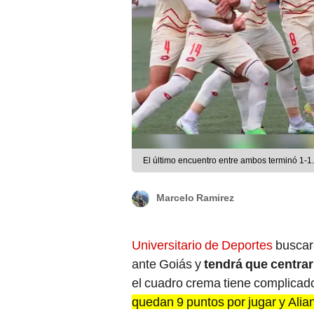
El último encuentro entre ambos terminó 1-1.
Marcelo Ramirez
Universitario de Deportes
buscará
ante Goiás y
tendrá que centrar
el cuadro crema tiene complicado
quedan 9 puntos por jugar y Alian