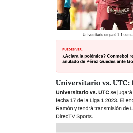
Universitario empató 1-1 contra
PUEDES VER:
¿Aclara la polémica? Conmebol re
anulado de Pérez Guedes ante Go
Universitario vs. UTC: 
Universitario vs. UTC
se jugará 
fecha 17 de la Liga 1 2023. El e
Ramón y tendrá transmisión de Li
DirecTV Sports.