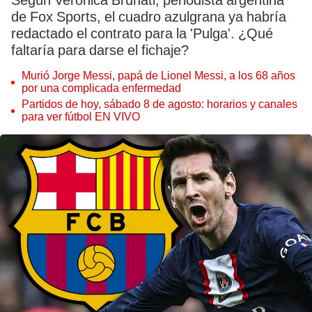
Según Verónica Brunati, periodista argentina
de Fox Sports, el cuadro azulgrana ya habría
redactado el contrato para la 'Pulga'. ¿Qué
faltaría para darse el fichaje?
Murió Jorge Messi, papá de Lionel Messi, a los 68 años
por una complicada enfermedad
Partidos de hoy, sábado 8 de agosto: horarios y canales
para ver fútbol EN VIVO