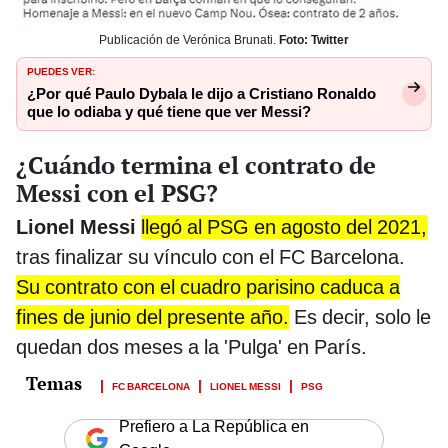
Publicación de Verónica Brunati.
Foto: Twitter
PUEDES VER:
¿Por qué Paulo Dybala le dijo a Cristiano Ronaldo
que lo odiaba y qué tiene que ver Messi?
¿Cuándo termina el contrato de
Messi con el PSG?
Lionel Messi
llegó al PSG en agosto del 2021,
tras finalizar su vínculo con el FC Barcelona.
Su contrato con el cuadro parisino caduca a
fines de junio del presente año.
Es decir, solo le
quedan dos meses a la 'Pulga' en París.
FC BARCELONA
LIONEL MESSI
PSG
Prefiero a La República en