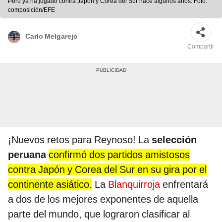
Perú ya ha jugado contra Japón y Corea del Sur hace algunos años. Foto:
composición/EFE
Carlo Melgarejo
Compartir
¡Nuevos retos para Reynoso! La
selección
peruana
confirmó dos partidos amistosos
contra Japón y Corea del Sur en su gira por el
continente asiático.
La
Blanquirroja
enfrentará
a dos de los mejores exponentes de aquella
parte del mundo, que lograron clasificar al