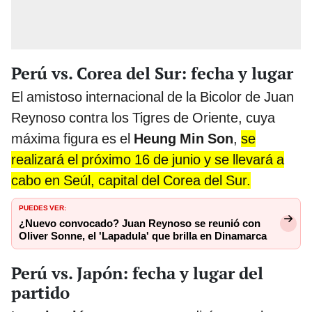
Perú vs. Corea del Sur: fecha y lugar
El amistoso internacional de la Bicolor de Juan
Reynoso contra los Tigres de Oriente, cuya
máxima figura es el
Heung Min Son
,
se
realizará el próximo 16 de junio y se llevará a
cabo en Seúl, capital del Corea del Sur.
PUEDES VER:
¿Nuevo convocado? Juan Reynoso se reunió con
Oliver Sonne, el 'Lapadula' que brilla en Dinamarca
Perú vs. Japón: fecha y lugar del
partido