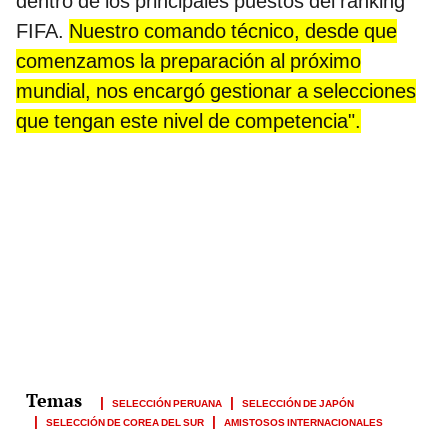
dentro de los principales puestos del ránking
FIFA.
Nuestro comando técnico, desde que
comenzamos la preparación al próximo
mundial, nos encargó gestionar a selecciones
que tengan este nivel de competencia".
SELECCIÓN PERUANA
SELECCIÓN DE JAPÓN
SELECCIÓN DE COREA DEL SUR
AMISTOSOS INTERNACIONALES