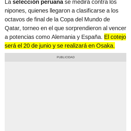
La
selección peruana
se medirá contra los
nipones, quienes llegaron a clasificarse a los
octavos de final de la Copa del Mundo de
Qatar, torneo en el que sorprendieron al vencer
a potencias como Alemania y España.
El cotejo
será el 20 de junio y se realizará en Osaka.