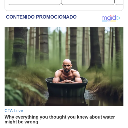
2026
país"