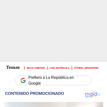
BOCA JUNIORS
LUIS ADVÍNCULA
FÚTBOL ARGENTINO
Prefiero a La República en
Google