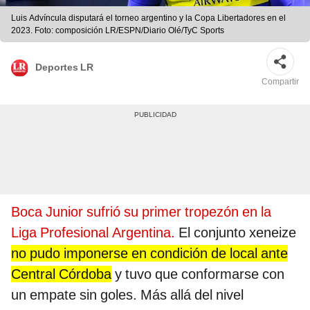
Luis Advíncula disputará el torneo argentino y la Copa Libertadores en el
2023. Foto: composición LR/ESPN/Diario Olé/TyC Sports
Deportes LR
Compartir
Boca Junior sufrió su primer tropezón en la
Liga Profesional Argentina.
El conjunto xeneize
no pudo imponerse en condición de local ante
Central Córdoba
y tuvo que conformarse con
un empate sin goles. Más allá del nivel