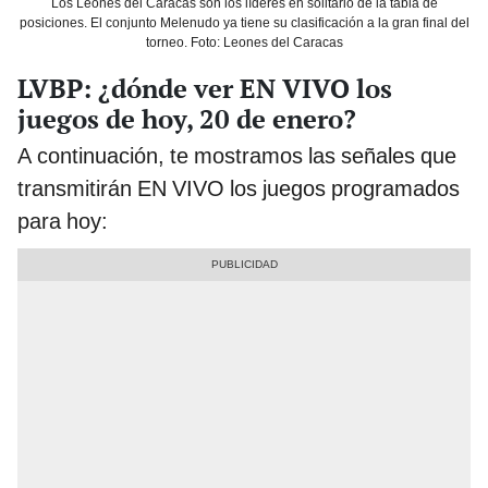
Los Leones del Caracas son los líderes en solitario de la tabla de
posiciones. El conjunto Melenudo ya tiene su clasificación a la gran final del
torneo. Foto: Leones del Caracas
LVBP: ¿dónde ver EN VIVO los
juegos de hoy, 20 de enero?
A continuación, te mostramos las señales que
transmitirán EN VIVO los juegos programados
para hoy: