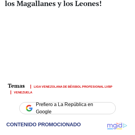
los Magallanes y los Leones!
LIGA VENEZOLANA DE BÉISBOL PROFESIONAL LVBP
VENEZUELA
Prefiero a La República en
Google