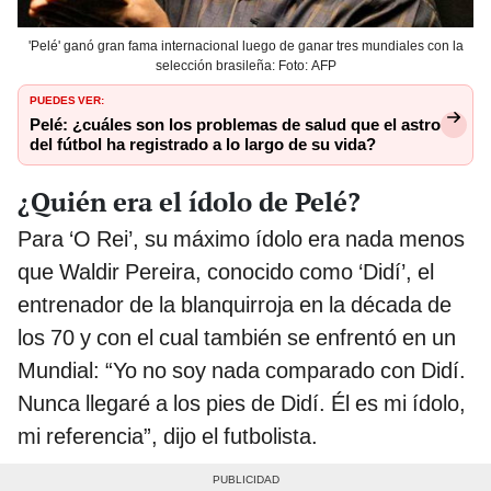
'Pelé' ganó gran fama internacional luego de ganar tres mundiales con la
selección brasileña: Foto: AFP
PUEDES VER:
Pelé: ¿cuáles son los problemas de salud que el astro
del fútbol ha registrado a lo largo de su vida?
¿Quién era el ídolo de Pelé?
Para ‘O Rei’, su máximo ídolo era nada menos
que Waldir Pereira, conocido como ‘Didí’, el
entrenador de la blanquirroja en la década de
los 70 y con el cual también se enfrentó en un
Mundial: “Yo no soy nada comparado con Didí.
Nunca llegaré a los pies de Didí. Él es mi ídolo,
mi referencia”, dijo el futbolista.