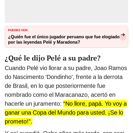
PUEDES VER:
¿Quién fue el único jugador peruano que fue elogiado
por las leyendas Pelé y Maradona?
¿Qué le dijo Pelé a su padre?
Cuando Pelé vio llorar a su padre, Joao Ramos
do Nascimento ‘Dondinho’, frente a la derrota
de Brasil, en lo que posteriormente fue
nombrado como el Maracanazo, acertó en
hacerle un juramento:
“No llore, papá. Yo voy a
ganar una Copa del Mundo para usted. ¡Se lo
prometo!”.