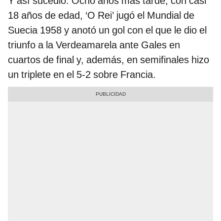
Y así sucedió. Ocho años más tarde, con casi
18 años de edad, ‘O Rei’ jugó el Mundial de
Suecia 1958 y anotó un gol con el que le dio el
triunfo a la Verdeamarela ante Gales en
cuartos de final y, además, en semifinales hizo
un triplete en el 5-2 sobre Francia.