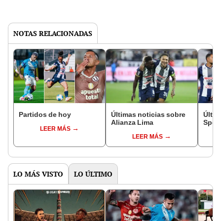
NOTAS RELACIONADAS
Partidos de hoy
Últimas noticias sobre
Últim
Alianza Lima
Sport
LEER MÁS
LEER MÁS
LO MÁS VISTO
LO ÚLTIMO