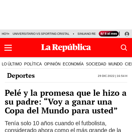
HOY
UNIVERSITARIO VS SPORTING CRISTAL
SINUANO RESULTADOS HOY
CA
LO ÚLTIMO
POLÍTICA
OPINIÓN
ECONOMÍA
SOCIEDAD
MUNDO
CIE
Deportes
29 Dic 2022 | 16:54 h
Pelé y la promesa que le hizo a
su padre: “Voy a ganar una
Copa del Mundo para usted”
Tenía solo 10 años cuando el futbolista,
considerado ahora como el más grande de la