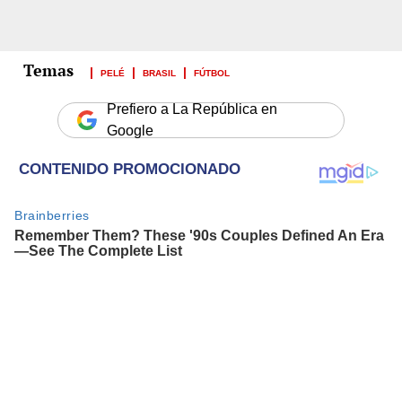
PELÉ
BRASIL
FÚTBOL
Prefiero a La República en
Google