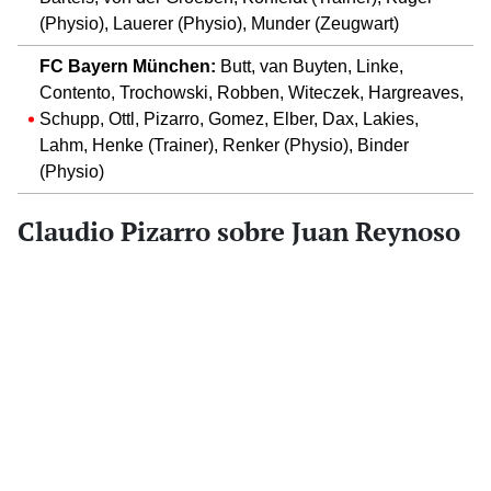
(Physio), Lauerer (Physio), Munder (Zeugwart)
FC Bayern München:
Butt, van Buyten, Linke,
Contento, Trochowski, Robben, Witeczek, Hargreaves,
Schupp, Ottl, Pizarro, Gomez, Elber, Dax, Lakies,
Lahm, Henke (Trainer), Renker (Physio), Binder
(Physio)
Claudio Pizarro sobre Juan Reynoso