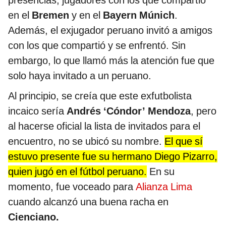
presencias, jugadores con los que compartió
en el
Bremen
y en el
Bayern Múnich
.
Además, el exjugador peruano invitó a amigos
con los que compartió y se enfrentó. Sin
embargo, lo que llamó más la atención fue que
solo haya invitado a un peruano.
Al principio, se creía que este exfutbolista
incaico sería
Andrés ‘Cóndor’ Mendoza
, pero
al hacerse oficial la lista de invitados para el
encuentro, no se ubicó su nombre.
El que sí
estuvo presente fue su hermano Diego Pizarro,
quien jugó en el fútbol peruano.
En su
momento, fue voceado para
Alianza Lima
cuando alcanzó una buena racha en
Cienciano.