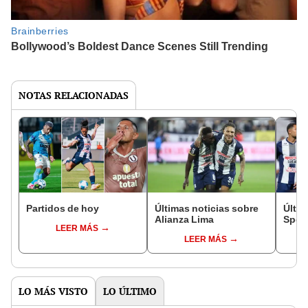
NOTAS RELACIONADAS
Partidos de hoy
Últimas noticias sobre
Últim
Alianza Lima
Sport
LEER MÁS
LEER MÁS
LO MÁS VISTO
LO ÚLTIMO