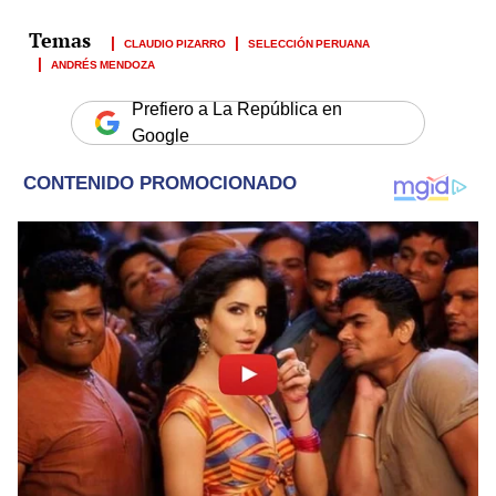
CLAUDIO PIZARRO
SELECCIÓN PERUANA
ANDRÉS MENDOZA
Prefiero a La República en
Google