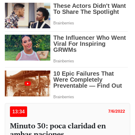
13:34
7/6/2022
Minuto 30: poca claridad en
ambas naciones