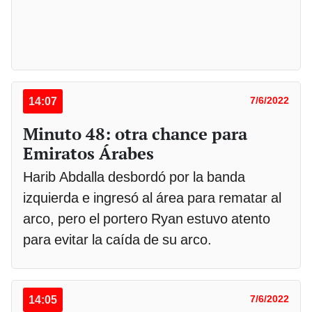
14:07
7/6/2022
Minuto 48: otra chance para
Emiratos Árabes
Harib Abdalla desbordó por la banda
izquierda e ingresó al área para rematar al
arco, pero el portero Ryan estuvo atento
para evitar la caída de su arco.
14:05
7/6/2022