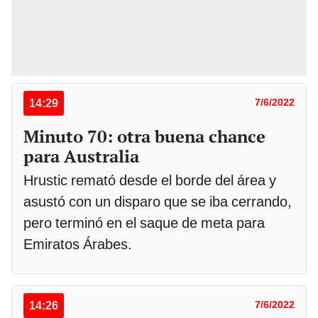
14:29
7/6/2022
Minuto 70: otra buena chance
para Australia
Hrustic remató desde el borde del área y
asustó con un disparo que se iba cerrando,
pero terminó en el saque de meta para
Emiratos Árabes.
14:26
7/6/2022