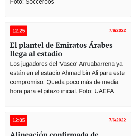
Foto: Socceroos
12:25
7/6/2022
El plantel de Emiratos Árabes
llega al estadio
Los jugadores del 'Vasco' Arruabarrena ya
están en el estadio Ahmad bin Ali para este
compromiso. Queda poco más de media
hora para el pitazo inicial. Foto: UAEFA
12:05
7/6/2022
Alineación confirmada de