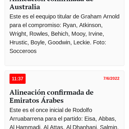
Australia
Este es el eequipo titular de Graham Arnold
para el compromiso: Ryan, Atkinson,
Wright, Rowles, Behich, Mooy, Irvine,
Hrustic, Boyle, Goodwin, Leckie. Foto:
Socceroos
11:37
7/6/2022
Alineación confirmada de
Emiratos Árabes
Este es el once inicial de Rodolfo
Arruabarrena para el partido: Eisa, Abbas,
Al Hammadi, Al Attas, Al Dhanhani, Salmin,