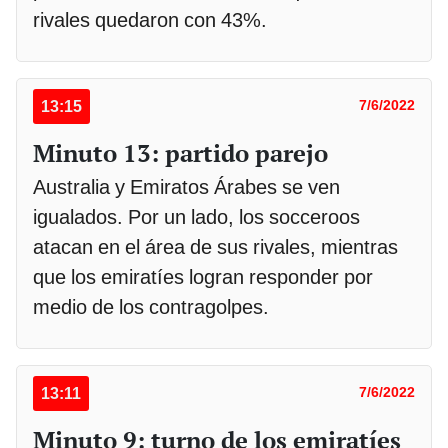
rivales quedaron con 43%.
13:15
7/6/2022
Minuto 13: partido parejo
Australia y Emiratos Árabes se ven
igualados. Por un lado, los socceroos
atacan en el área de sus rivales, mientras
que los emiratíes logran responder por
medio de los contragolpes.
13:11
7/6/2022
Minuto 9: turno de los emiratíes