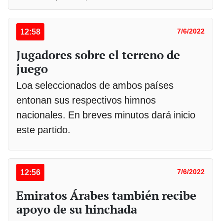
12:58
7/6/2022
Jugadores sobre el terreno de
juego
Loa seleccionados de ambos países
entonan sus respectivos himnos
nacionales. En breves minutos dará inicio
este partido.
12:56
7/6/2022
Emiratos Árabes también recibe
apoyo de su hinchada