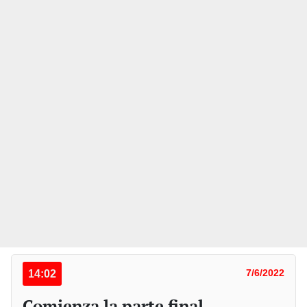
14:02
7/6/2022
Comienza la parte final