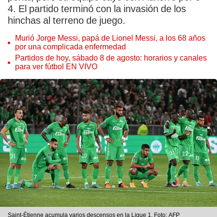
4. El partido terminó con la invasión de los
hinchas al terreno de juego.
Murió Jorge Messi, papá de Lionel Messi, a los 68 años
por una complicada enfermedad
Partidos de hoy, sábado 8 de agosto: horarios y canales
para ver fútbol EN VIVO
Saint-Étienne acumula varios descensos en la Ligue 1. Foto: AFP