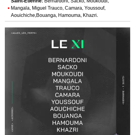
Saint-Etienne:
Bernardoni, Sacko, Moukoudi,
Mangala, Miguel Trauco, Camara, Youssouf,
Aouichiche,Bouanga, Hamouma, Khazri.