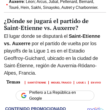
Auxerre
: Léon; Arcus, Jubal, Pellenard, Bernard,
Touré, Hein, Sakhi, Sinayoko, Autret y Charbonnier.
¿Dónde se jugará el partido de
Saint-Etienne vs. Auxerre?
El lugar donde se disputará el
Saint-Etienne
vs. Auxerre
por el partido de vuelta por los
playoffs de la Ligue 1 es en el Estadio
Geoffroy-Guichard, ubicado en la ciudad de
Saint-Étienne, región de Auvernia-Ródano-
Alpes, Francia.
SAINT ÉTIENNE
MIGUEL TRAUCO
LIGUE 1
EN VIVO
Prefiero a La República en
Google