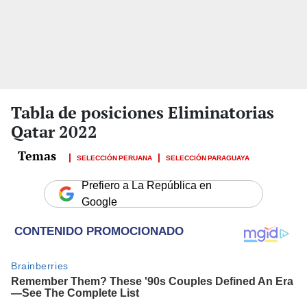
Tabla de posiciones Eliminatorias
Qatar 2022
SELECCIÓN PERUANA
SELECCIÓN PARAGUAYA
Prefiero a La República en
Google