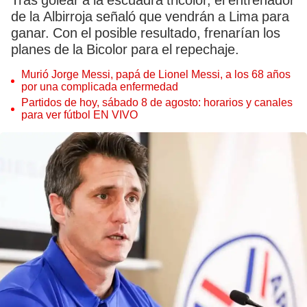
Tras golear a la escuadra tricolor, el entrenador
de la Albirroja señaló que vendrán a Lima para
ganar. Con el posible resultado, frenarían los
planes de la Bicolor para el repechaje.
Murió Jorge Messi, papá de Lionel Messi, a los 68 años
por una complicada enfermedad
Partidos de hoy, sábado 8 de agosto: horarios y canales
para ver fútbol EN VIVO