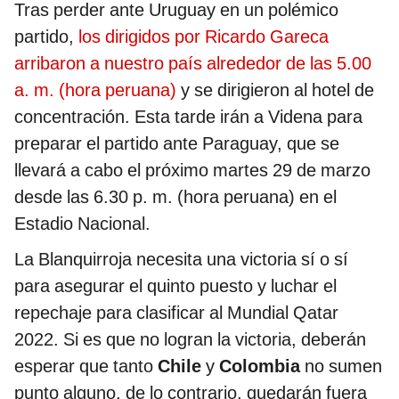
Tras perder ante Uruguay en un polémico
partido,
los dirigidos por Ricardo Gareca
arribaron a nuestro país alrededor de las 5.00
a. m. (hora peruana)
y se dirigieron al hotel de
concentración. Esta tarde irán a Videna para
preparar el partido ante Paraguay, que se
llevará a cabo el próximo martes 29 de marzo
desde las 6.30 p. m. (hora peruana) en el
Estadio Nacional.
La Blanquirroja necesita una victoria sí o sí
para asegurar el quinto puesto y luchar el
repechaje para clasificar al Mundial Qatar
2022. Si es que no logran la victoria, deberán
esperar que tanto
Chile
y
Colombia
no sumen
punto alguno, de lo contrario, quedarán fuera