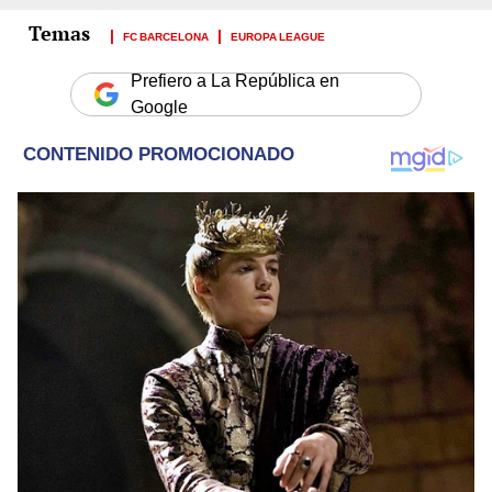
FC BARCELONA
EUROPA LEAGUE
Prefiero a La República en
Google