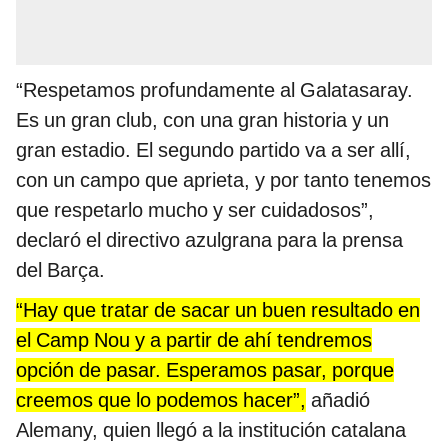
“Respetamos profundamente al Galatasaray.
Es un gran club, con una gran historia y un
gran estadio. El segundo partido va a ser allí,
con un campo que aprieta, y por tanto tenemos
que respetarlo mucho y ser cuidadosos”,
declaró el directivo azulgrana para la prensa
del Barça.
“Hay que tratar de sacar un buen resultado en
el Camp Nou y a partir de ahí tendremos
opción de pasar. Esperamos pasar, porque
creemos que lo podemos hacer”,
añadió
Alemany, quien llegó a la institución catalana