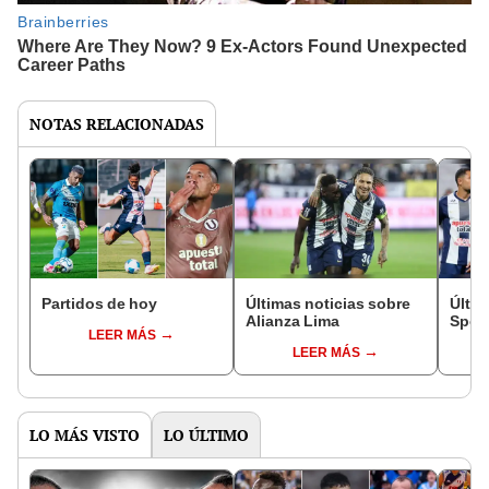
NOTAS RELACIONADAS
Partidos de hoy
Últimas noticias sobre
Últim
Alianza Lima
Sport
LEER MÁS
LEER MÁS
LO MÁS VISTO
LO ÚLTIMO