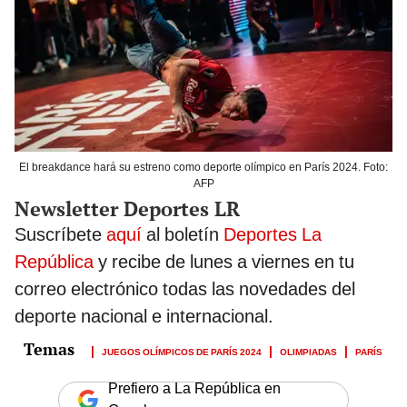
El breakdance hará su estreno como deporte olímpico en París 2024. Foto:
AFP
Newsletter Deportes LR
Suscríbete
aquí
al boletín
Deportes La
República
y recibe de lunes a viernes en tu
correo electrónico todas las novedades del
deporte nacional e internacional.
JUEGOS OLÍMPICOS DE PARÍS 2024
OLIMPIADAS
PARÍS
Prefiero a La República en