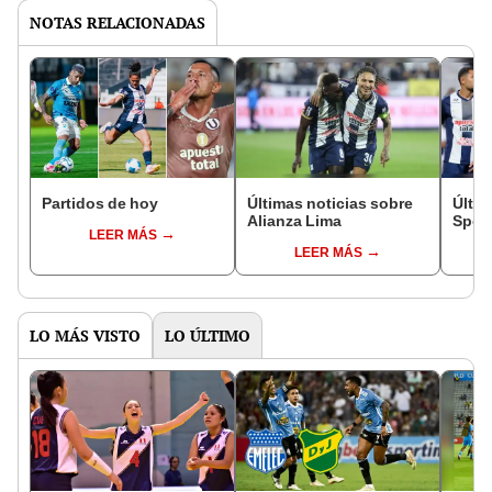
NOTAS RELACIONADAS
Partidos de hoy
Últimas noticias sobre
Últim
Alianza Lima
Sport
LEER MÁS
LEER MÁS
LO MÁS VISTO
LO ÚLTIMO