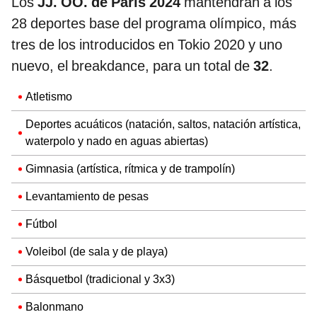
Los
JJ. OO. de París 2024
mantendrán a los
28 deportes base del programa olímpico, más
tres de los introducidos en Tokio 2020 y uno
nuevo, el breakdance, para un total de
32
.
Atletismo
Deportes acuáticos (natación, saltos, natación artística,
waterpolo y nado en aguas abiertas)
Gimnasia (artística, rítmica y de trampolín)
Levantamiento de pesas
Fútbol
Voleibol (de sala y de playa)
Básquetbol (tradicional y 3x3)
Balonmano