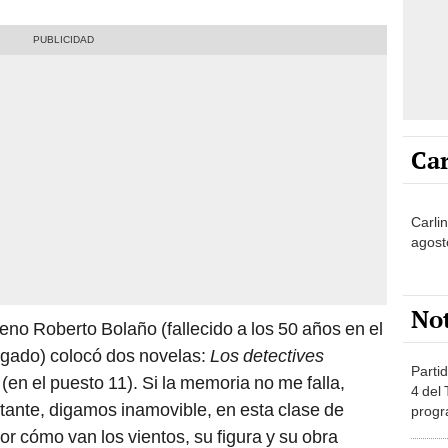
Car
Carli
agost
No
ileno Roberto Bolaño (fallecido a los 50 años en el
ígado) colocó dos novelas:
Los detectives
Partid
(en el puesto 11). Si la memoria no me falla,
4 del
tante, digamos inamovible, en esta clase de
progr
dónde
Por cómo van los vientos, su figura y su obra