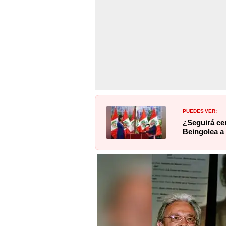
PUEDES VER:
¿Seguirá ce
Beingolea a