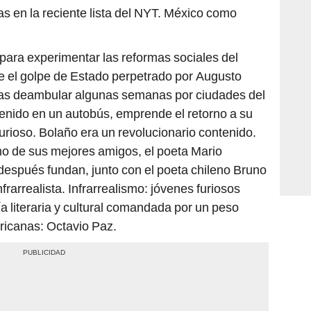
as en la reciente lista del NYT. México como
para experimentar las reformas sociales del
e el golpe de Estado perpetrado por Augusto
tras deambular algunas semanas por ciudades del
detenido en un autobús, emprende el retorno a su
furioso. Bolaño era un revolucionario contenido.
no de sus mejores amigos, el poeta Mario
después fundan, junto con el poeta chileno Bruno
frarrealista. Infrarrealismo: jóvenes furiosos
ía literaria y cultural comandada por un peso
ricanas: Octavio Paz.