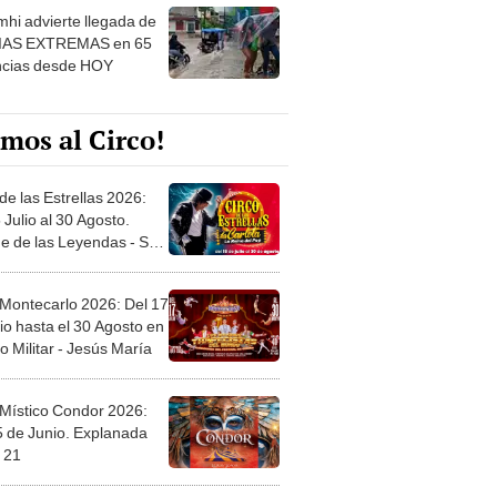
hi advierte llegada de
IAS EXTREMAS en 65
ncias desde HOY
mos al Circo!
de las Estrellas 2026:
 Julio al 30 Agosto.
e de las Leyendas - San
l
 Montecarlo 2026: Del 17
io hasta el 30 Agosto en
o Militar - Jesús María
 Místico Condor 2026:
5 de Junio. Explanada
 21