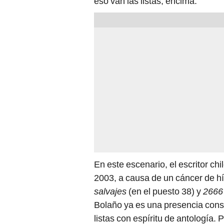
eso van las listas, encima.
En este escenario, el escritor ch
2003, a causa de un cáncer de h
salvajes
(en el puesto 38) y
2666
Bolaño ya es una presencia cons
listas con espíritu de antología. 