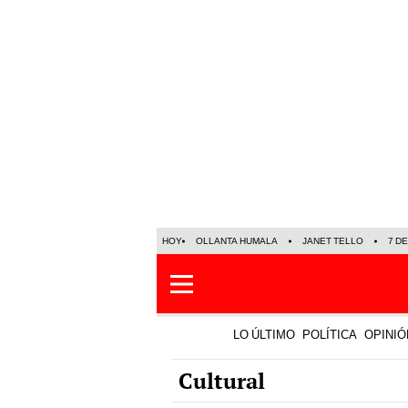
HOY
OLLANTA HUMALA
JANET TELLO
7 D
LO ÚLTIMO
POLÍTICA
OPINIÓ
Cultural