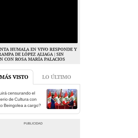
NTA HUMALA EN VIVO RESPONDE Y
RAMPA DE LÓPEZ ALIAGA | SIN
N CON ROSA MARÍA PALACIOS
 MÁS VISTO
LO ÚLTIMO
irá censurando el
terio de Cultura con
1
to Beingolea a cargo?