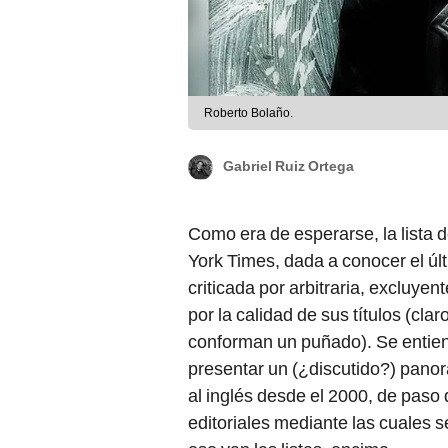
Roberto Bolaño.
Gabriel Ruiz Ortega
Como era de esperarse, la lista d
York Times, dada a conocer el úl
criticada por arbitraria, excluyen
por la calidad de sus títulos (cl
conforman un puñado). Se entien
presentar un (¿discutido?) panor
al inglés desde el 2000, de paso
editoriales mediante las cuales s