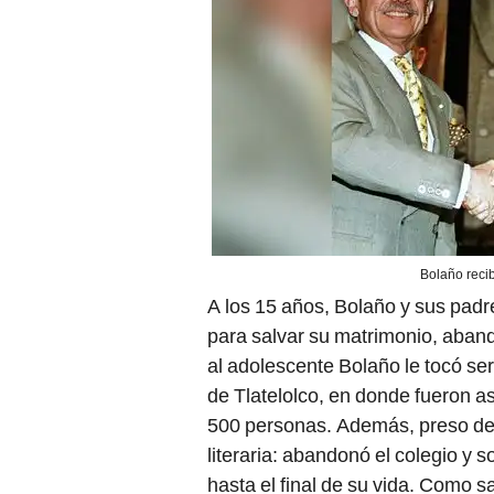
Bolaño reci
A los 15 años, Bolaño y sus pad
para salvar su matrimonio, aband
al adolescente Bolaño le tocó se
de Tlatelolco, en donde fueron a
500 personas. Además, preso de l
literaria: abandonó el colegio y s
hasta el final de su vida. Como s