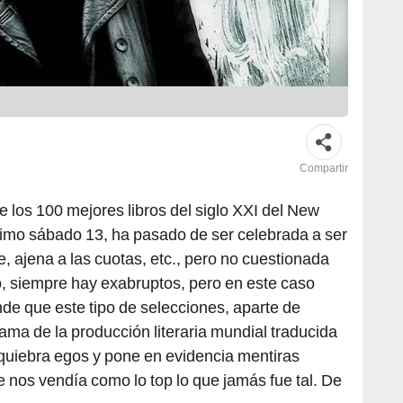
Compartir
e los 100 mejores libros del siglo XXI del New
timo sábado 13, ha pasado de ser celebrada a ser
te, ajena a las cuotas, etc., pero no cuestionada
aro, siempre hay exabruptos, pero en este caso
de que este tipo de selecciones, aparte de
ama de la producción literaria mundial traducida
 quiebra egos y pone en evidencia mentiras
e nos vendía como lo top lo que jamás fue tal. De