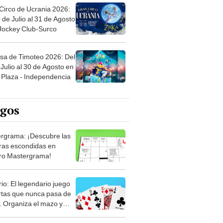
Circo de Ucrania 2026:
 de Julio al 31 de Agosto
 Jockey Club-Surco
sa de Timoteo 2026: Del
Julio al 30 de Agosto en
Plaza - Independencia
egos
rgrama: ¡Descubre las
ras escondidas en
ro Mastergrama!
rio: El legendario juego
rtas que nunca pasa de
 Organiza el mazo y
stra tu habilidad.