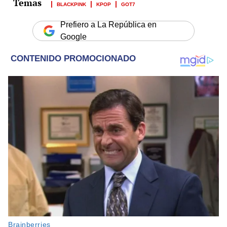
BLACKPINK
KPOP
GOT7
Prefiero a La República en
Google