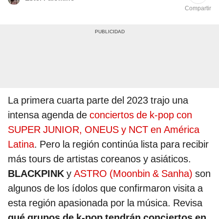
Compartir
La primera cuarta parte del 2023 trajo una
intensa agenda de
conciertos de k-pop con
SUPER JUNIOR, ONEUS y NCT en América
Latina
. Pero la región continúa lista para recibir
más tours de artistas coreanos y asiáticos.
BLACKPINK
y
ASTRO (Moonbin & Sanha)
son
algunos de los ídolos que confirmaron visita a
esta región apasionada por la música. Revisa
qué grupos de k-pop tendrán conciertos en