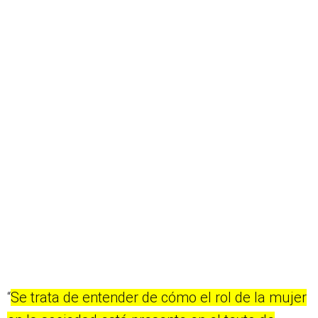
“
Se trata de entender de cómo el rol de la mujer