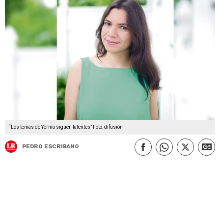
“Los temas de Yerma siguen latentes” Foto: difusión
Pedro Escribano