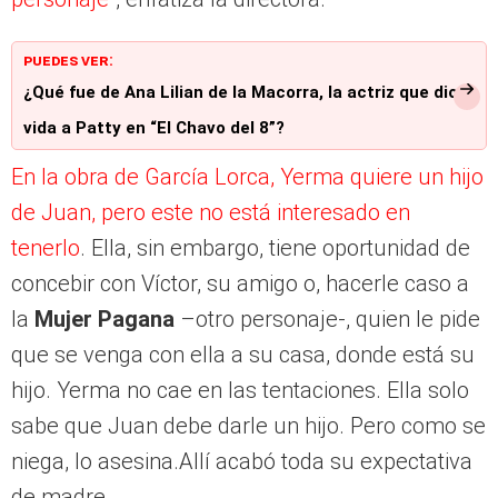
PUEDES VER:
¿Qué fue de Ana Lilian de la Macorra, la actriz que dio
vida a Patty en “El Chavo del 8”?
En la obra de García Lorca, Yerma quiere un hijo
de Juan, pero este no está interesado en
tenerlo
. Ella, sin embargo, tiene oportunidad de
concebir con Víctor, su amigo o, hacerle caso a
la
Mujer Pagana
–otro personaje-, quien le pide
que se venga con ella a su casa, donde está su
hijo. Yerma no cae en las tentaciones. Ella solo
sabe que Juan debe darle un hijo. Pero como se
niega, lo asesina.Allí acabó toda su expectativa
de madre.