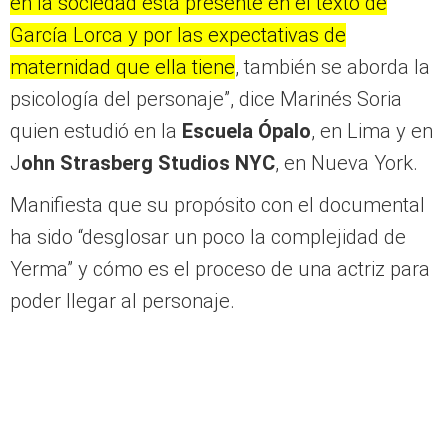
en la sociedad está presente en el texto de
García Lorca y por las expectativas de
maternidad que ella tiene
, también se aborda la
psicología del personaje”, dice Marinés Soria
quien estudió en la
Escuela Ópalo
, en Lima y en
J
ohn Strasberg Studios NYC
, en Nueva York.
Manifiesta que su propósito con el documental
ha sido “desglosar un poco la complejidad de
Yerma” y cómo es el proceso de una actriz para
poder llegar al personaje.