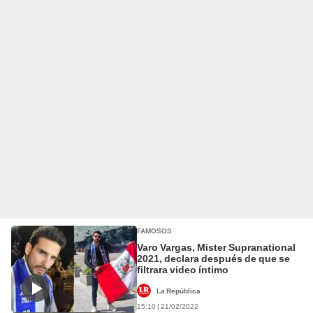
FAMOSOS
Varo Vargas, Mister Supranational
2021, declara después de que se
filtrara video íntimo
La República
15:10 | 21/02/2022