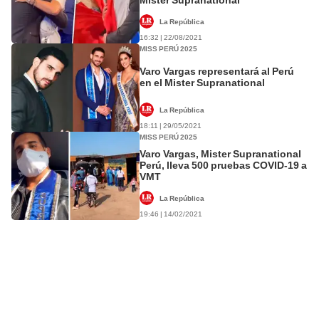
La República
16:32 | 22/08/2021
MISS PERÚ 2025
Varo Vargas representará al Perú
en el Mister Supranational
La República
18:11 | 29/05/2021
MISS PERÚ 2025
Varo Vargas, Mister Supranational
Perú, lleva 500 pruebas COVID-19 a
VMT
La República
19:46 | 14/02/2021