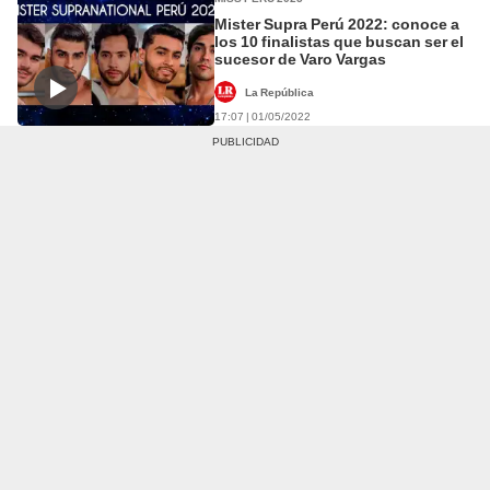
Mister Supra Perú 2022: conoce a
los 10 finalistas que buscan ser el
sucesor de Varo Vargas
La República
17:07 | 01/05/2022