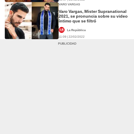
VARO VARGAS
Varo Vargas, Mister Supranational
2021, se pronuncia sobre su video
íntimo que se filtró
La República
11:09 | 22/02/2022