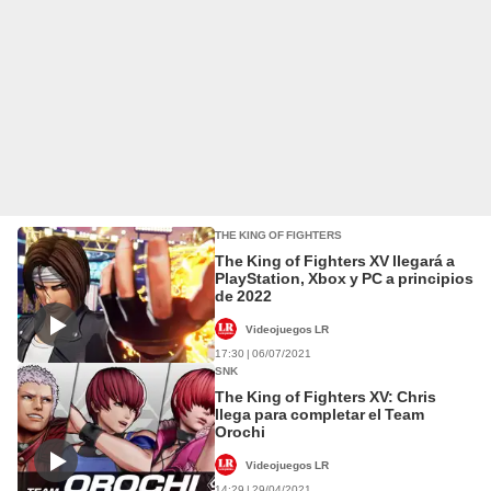
THE KING OF FIGHTERS
The King of Fighters XV llegará a
PlayStation, Xbox y PC a principios
de 2022
Videojuegos LR
17:30 | 06/07/2021
SNK
The King of Fighters XV: Chris
llega para completar el Team
Orochi
Videojuegos LR
14:29 | 29/04/2021