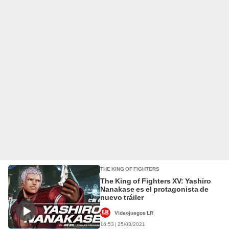
THE KING OF FIGHTERS
The King of Fighters XV: Yashiro
Nanakase es el protagonista de
nuevo tráiler
Videojuegos LR
16:53 | 25/03/2021