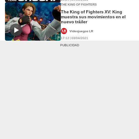
THE KING OF FIGHTERS
The King of Fighters XV: King
muestra sus movimientos en el
nuevo tráiler
Videojuegos LR
17:12 | 03/04/2021