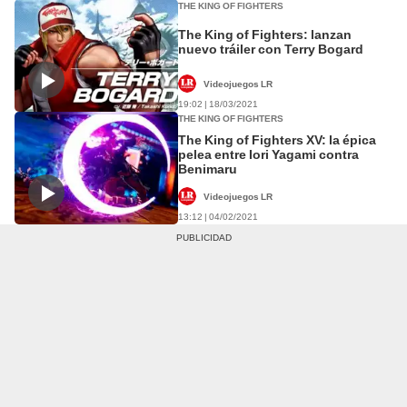
THE KING OF FIGHTERS
The King of Fighters: lanzan
nuevo tráiler con Terry Bogard
Videojuegos LR
19:02 | 18/03/2021
THE KING OF FIGHTERS
The King of Fighters XV: la épica
pelea entre Iori Yagami contra
Benimaru
Videojuegos LR
13:12 | 04/02/2021