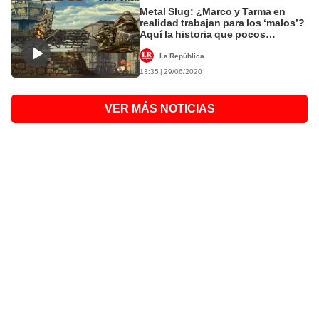
Metal Slug: ¿Marco y Tarma en
realidad trabajan para los ‘malos’?
Aquí la historia que pocos
conocen [VIDEO]
La República
13:35 | 29/06/2020
VER MÁS NOTICIAS