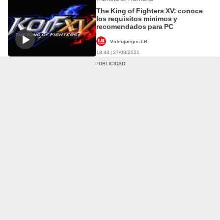
The King of Fighters XV: conoce
los requisitos mínimos y
recomendados para PC
Videojuegos LR
18:44 | 27/08/2021