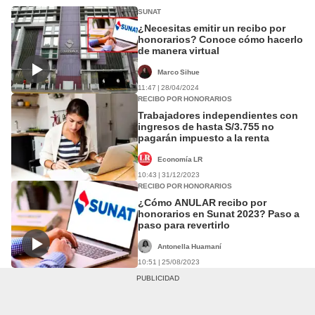
SUNAT
¿Necesitas emitir un recibo por
honorarios? Conoce cómo hacerlo
de manera virtual
Marco Sihue
11:47 | 28/04/2024
RECIBO POR HONORARIOS
Trabajadores independientes con
ingresos de hasta S/3.755 no
pagarán impuesto a la renta
Economía LR
10:43 | 31/12/2023
RECIBO POR HONORARIOS
¿Cómo ANULAR recibo por
honorarios en Sunat 2023? Paso a
paso para revertirlo
Antonella Huamaní
10:51 | 25/08/2023