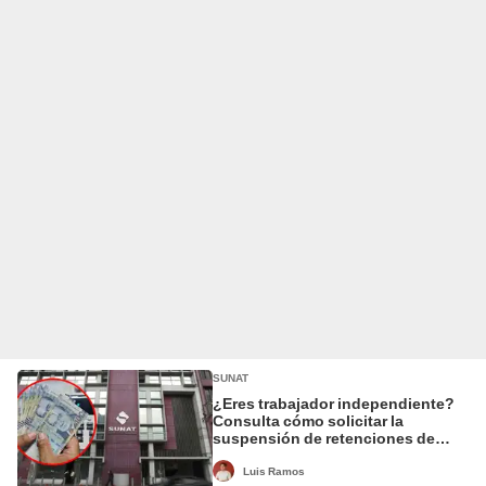
SUNAT
¿Eres trabajador independiente?
Consulta cómo solicitar la
suspensión de retenciones de
cuarta categoría, vía Sunat
Luis Ramos