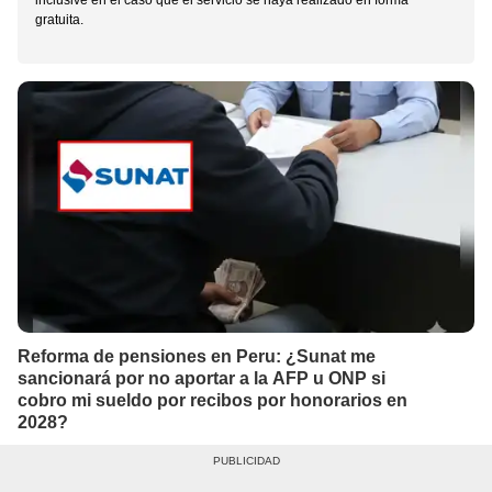
inclusive en el caso que el servicio se haya realizado en forma
gratuita.
Reforma de pensiones en Peru: ¿Sunat me
sancionará por no aportar a la AFP u ONP si
cobro mi sueldo por recibos por honorarios en
2028?