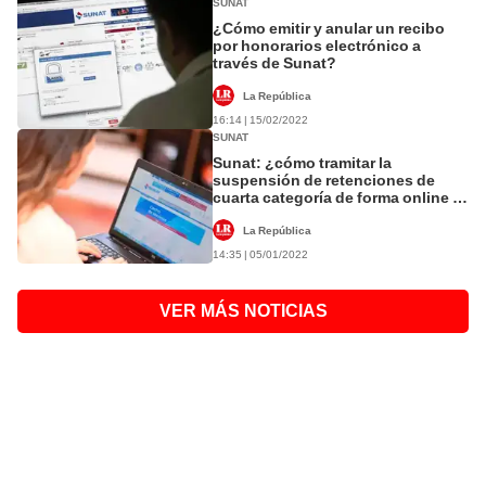
SUNAT
¿Cómo emitir y anular un recibo
por honorarios electrónico a
través de Sunat?
La República
16:14 | 15/02/2022
SUNAT
Sunat: ¿cómo tramitar la
suspensión de retenciones de
cuarta categoría de forma online y
rápida?
La República
14:35 | 05/01/2022
VER MÁS NOTICIAS