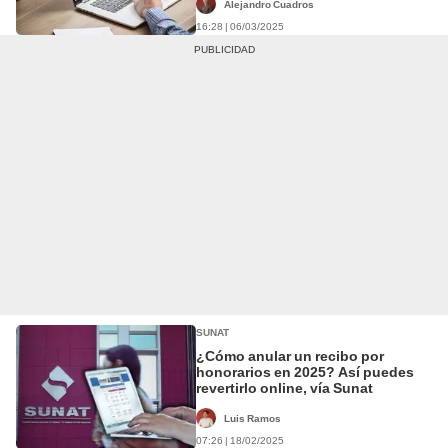
Alejandro Cuadros
16:28 | 06/03/2025
SUNAT
¿Cómo anular un recibo por
honorarios en 2025? Así puedes
revertirlo online, vía Sunat
Luis Ramos
07:26 | 18/02/2025