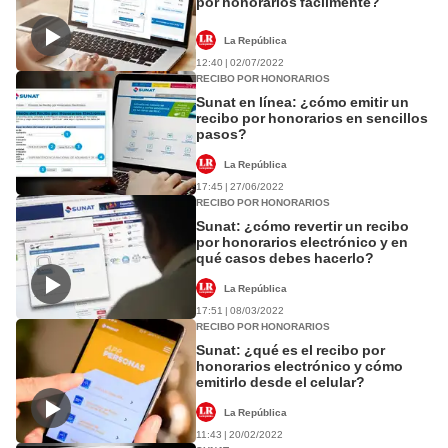
por honorarios fácilmente?
La República
12:40 | 02/07/2022
RECIBO POR HONORARIOS
Sunat en línea: ¿cómo emitir un
recibo por honorarios en sencillos
pasos?
La República
17:45 | 27/06/2022
RECIBO POR HONORARIOS
Sunat: ¿cómo revertir un recibo
por honorarios electrónico y en
qué casos debes hacerlo?
La República
17:51 | 08/03/2022
RECIBO POR HONORARIOS
Sunat: ¿qué es el recibo por
honorarios electrónico y cómo
emitirlo desde el celular?
La República
11:43 | 20/02/2022