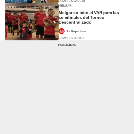
09:25 | 05/12/2018
MELGAR
Melgar solicitó el VAR para las
semifinales del Torneo
Descentralizado
La República
02:25 | 08/11/2018