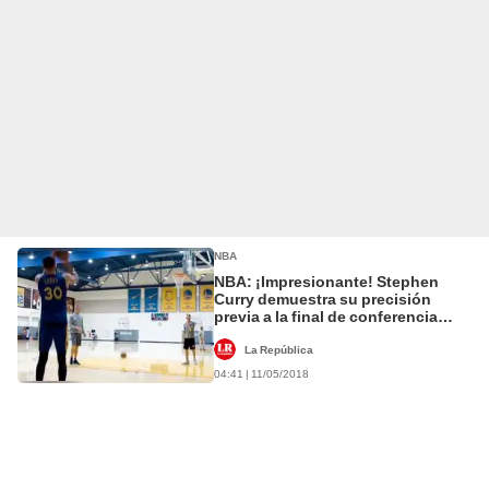
NBA
NBA: ¡Impresionante! Stephen
Curry demuestra su precisión
previa a la final de conferencia
[VIDEO]
La República
04:41 | 11/05/2018