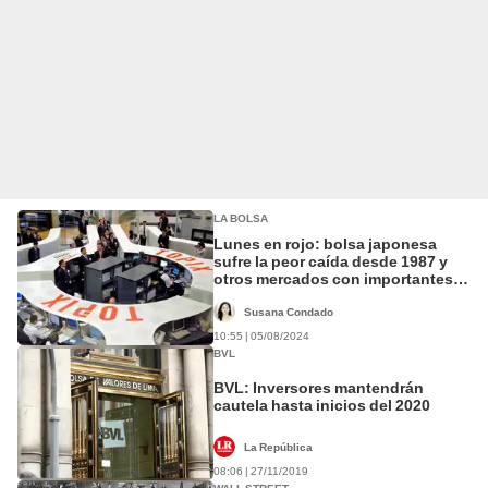
LA BOLSA
Lunes en rojo: bolsa japonesa
sufre la peor caída desde 1987 y
otros mercados con importantes
bajas
Susana Condado
10:55 | 05/08/2024
BVL
BVL: Inversores mantendrán
cautela hasta inicios del 2020
La República
08:06 | 27/11/2019