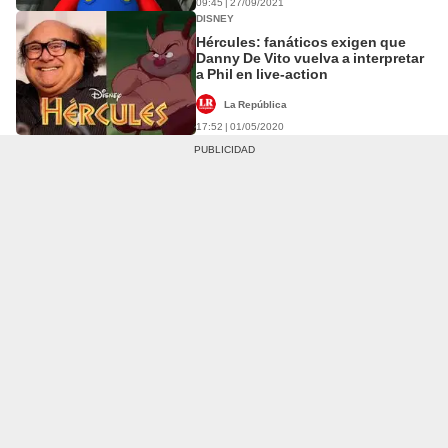
09:45 | 27/09/2021
DISNEY
Hércules: fanáticos exigen que
Danny De Vito vuelva a interpretar
a Phil en live-action
La República
17:52 | 01/05/2020