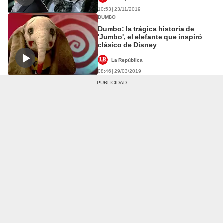
10:53 | 23/11/2019
DUMBO
Dumbo: la trágica historia de
'Jumbo', el elefante que inspiró
clásico de Disney
La República
08:46 | 29/03/2019