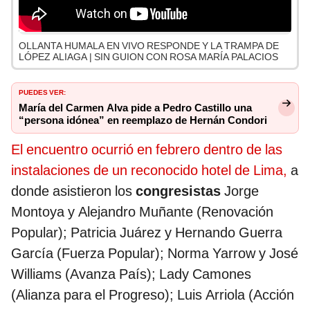
OLLANTA HUMALA EN VIVO RESPONDE Y LA TRAMPA DE
LÓPEZ ALIAGA | SIN GUION CON ROSA MARÍA PALACIOS
PUEDES VER:
María del Carmen Alva pide a Pedro Castillo una
“persona idónea” en reemplazo de Hernán Condori
El encuentro ocurrió en febrero dentro de las
instalaciones de un reconocido hotel de Lima,
a
donde asistieron los
congresistas
Jorge
Montoya y Alejandro Muñante (Renovación
Popular); Patricia Juárez y Hernando Guerra
García (Fuerza Popular); Norma Yarrow y José
Williams (Avanza País); Lady Camones
(Alianza para el Progreso); Luis Arriola (Acción