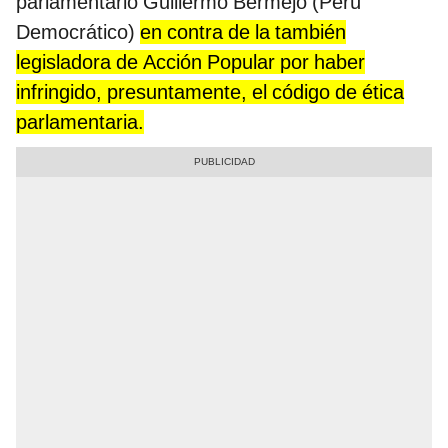
parlamentario Guillermo Bermejo (Perú
Democrático)
en contra de la también
legisladora de Acción Popular por haber
infringido, presuntamente, el código de ética
parlamentaria.