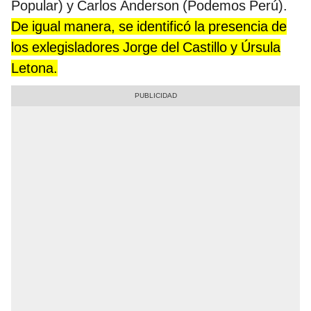
Popular) y Carlos Anderson (Podemos Perú).
De igual manera, se identificó la presencia de
los exlegisladores Jorge del Castillo y Úrsula
Letona.