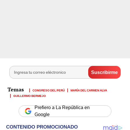
CONGRESO DEL PERÚ
MARÍA DEL CARMEN ALVA
GUILLERMO BERMEJO
Prefiero a La República en
Google