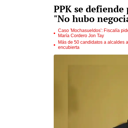
PPK se defiende 
"No hubo negoci
Caso 'Mochasueldos': Fiscalía pide
María Cordero Jon Tay
Más de 50 candidatos a alcaldes a
encubierta