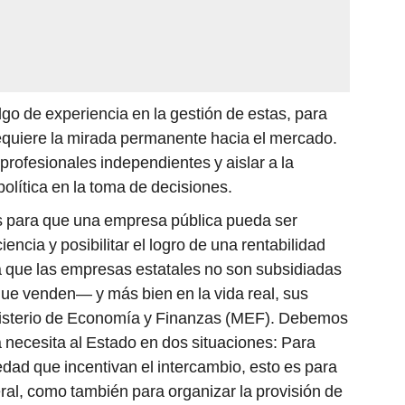
algo de experiencia en la gestión de estas, para
equiere la mirada permanente hacia el mercado.
profesionales independientes y aislar a la
olítica en la toma de decisiones.
s para que una empresa pública pueda ser
ncia y posibilitar el logro de una rentabilidad
a que las empresas estatales no son subsidiadas
que venden— y más bien en la vida real, sus
Ministerio de Economía y Finanzas (MEF). Debemos
necesita al Estado en dos situaciones: Para
edad que incentivan el intercambio, esto es para
ral, como también para organizar la provisión de