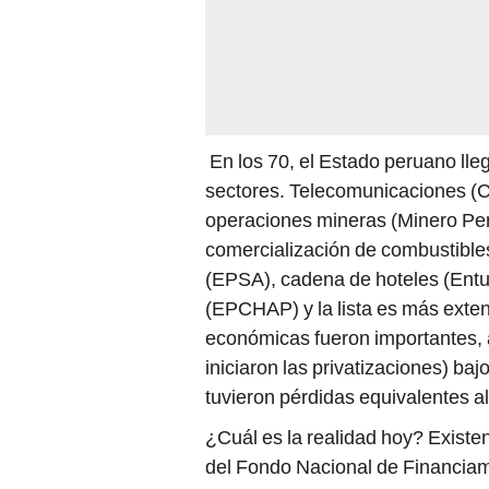
En los 70, el Estado peruano lle
sectores. Telecomunicaciones (C
operaciones mineras (Minero Perú
comercialización de combustibles
(EPSA), cadena de hoteles (Entu
(EPCHAP) y la lista es más exte
económicas fueron importantes, a
iniciaron las privatizaciones) ba
tuvieron pérdidas equivalentes 
¿Cuál es la realidad hoy? Existe
del Fondo Nacional de Financiam