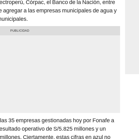
ectroperú, Córpac, el Banco de la Nación, entre
ue agregar a las empresas municipales de agua y
municipales.
las 35 empresas gestionadas hoy por Fonafe a
sultado operativo de S/5.825 millones y un
illones. Ciertamente, estas cifras en azul no