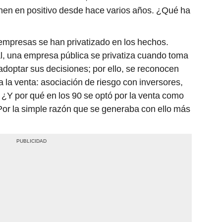
enen en positivo desde hace varios años. ¿Qué ha
empresas se han privatizado en los hechos.
 una empresa pública se privatiza cuando toma
doptar sus decisiones; por ello, se reconocen
 a la venta: asociación de riesgo con inversores,
. ¿Y por qué en los 90 se optó por la venta como
 Por la simple razón que se generaba con ello más