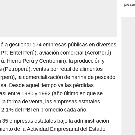
piezas
consi
gó a gestionar 174 empresas públicas en diversos
PT, Entel Perú), aviación comercial (AeroPerú)
, Hierro Perú y Centromin), la producción y
 (Petroperú), ventas por retail de alimentos
rperú), la comercialización de harina de pescado
nsa. Desde aquel tiempo ya las pérdidas
sí entre 1980 y 1992 (año último en que se
jo la forma de venta, las empresas estatales
al 2,1% del PBI en promedio cada año.
n 35 empresas estatales bajo la administración
iento de la Actividad Empresarial del Estado