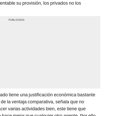
rentable su provisión, los privados no los
stado tiene una justificación económica bastante
a de la ventaja comparativa, señala que no
cer varias actividades bien, este tiene que
 hace mejor que cualquier otro agente. Por ello,