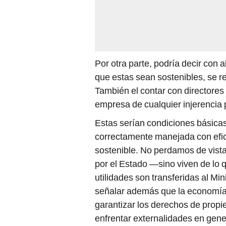
Por otra parte, podría decir con 
que estas sean sostenibles, se r
También el contar con directores 
empresa de cualquier injerencia p
Estas serían condiciones básica
correctamente manejada con eficie
sostenible. No perdamos de vist
por el Estado —sino viven de lo 
utilidades son transferidas al 
señalar además que la economía 
garantizar los derechos de propi
enfrentar externalidades en gene