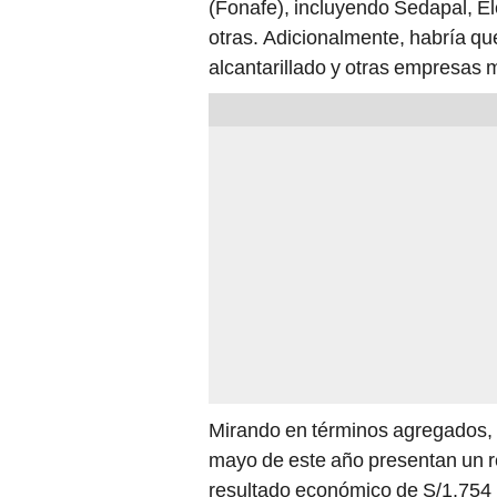
(Fonafe), incluyendo Sedapal, El
otras. Adicionalmente, habría q
alcantarillado y otras empresas 
Mirando en términos agregados, 
mayo de este año presentan un re
resultado económico de S/1.754 m