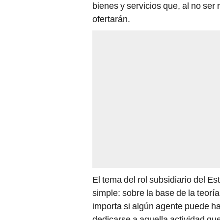
bienes y servicios que, al no ser 
ofertarán.
El tema del rol subsidiario del E
simple: sobre la base de la teorí
importa si algún agente puede ha
dedicarse a aquella actividad que