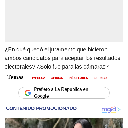
¿En qué quedó el juramento que hicieron
ambos candidatos para aceptar los resultados
electorales? ¿Solo fue para las cámaras?
IMPRESA
OPINIÓN
INÉS FLORES
LA TRIBU
Prefiero a La República en
Google