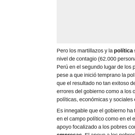
Pero los martillazos y la
política
nivel de contagio (62.000 persona
Perú en el segundo lugar de los 
pese a que inició temprano la pol
que el resultado no tan exitoso de
errores del gobierno como a los 
políticas, económicas y sociales 
Es innegable que el gobierno ha t
en el campo político como en el 
apoyo focalizado a los pobres con
empresas
. El apoyo a los pobres