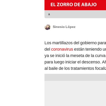
a
Sinesio López
Los martillazos del gobierno para
del
coronavirus
están teniendo u
ya se inició la meseta de la cur
para luego iniciar el descenso. A
al baile de los tratamientos foca