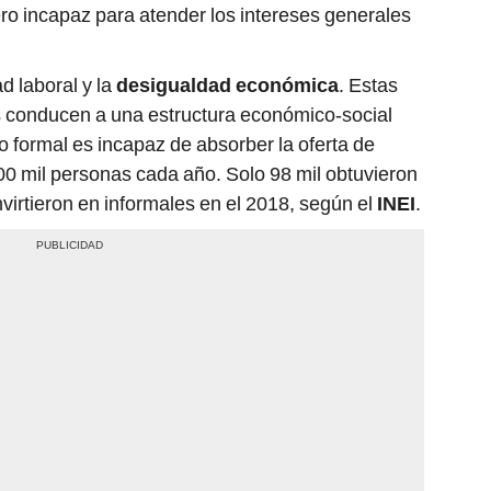
ero incapaz para atender los intereses generales
d laboral y la
desigualdad económica
. Estas
os conducen a una estructura económico-social
 formal es incapaz de absorber la oferta de
0 mil personas cada año. Solo 98 mil obtuvieron
nvirtieron en informales en el 2018, según el
INEI
.