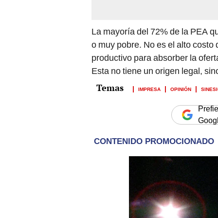
La mayoría del 72% de la PEA qu
o muy pobre. No es el alto costo 
productivo para absorber la ofert
Esta no tiene un origen legal, si
IMPRESA
OPINIÓN
SINES
Prefi
Goog