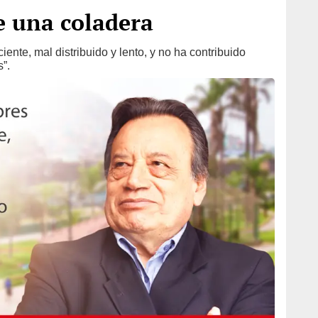
e una coladera
iente, mal distribuido y lento, y no ha contribuido
s”.