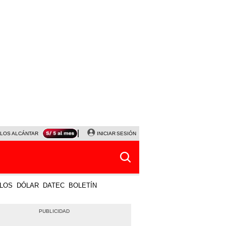
LOS ALCÁNTARA
SERIE ACARAMELADOS
INICIAR SESIÓN
PLAZA VEA
PROYECTOS DE LEY
LOS
DÓLAR
DATEC
BOLETÍN