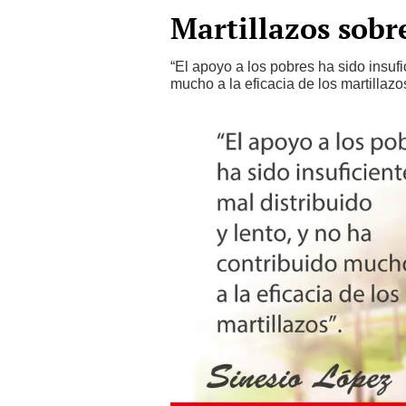
Martillazos sobr
“El apoyo a los pobres ha sido insufic
mucho a la eficacia de los martillazo