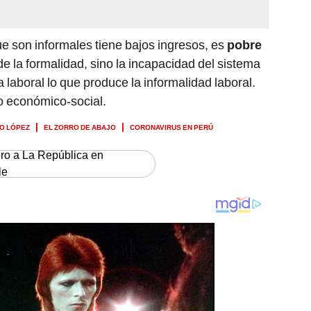
e son informales tiene bajos ingresos, es
pobre
de la formalidad, sino la incapacidad del sistema
a laboral lo que produce la informalidad laboral.
no económico-social.
IO LÓPEZ
EL ZORRO DE ABAJO
CORONAVIRUS EN PERÚ
ero a La República en
le