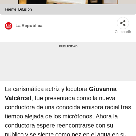
Fuente: Difusión
La República
Compartir
La carismática actriz y locutora
Giovanna
Valcárcel
, fue presentada como la nueva
conductora de una conocida emisora radial tras
tiempo alejada de los micrófonos. Ahora la
conductora espere reencontrarse con su
público y se siente como pez en el agua en su