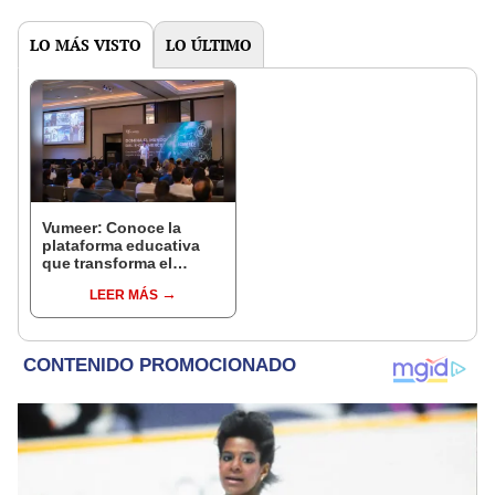
LO MÁS VISTO
LO ÚLTIMO
Vumeer: Conoce la
plataforma educativa
que transforma el
comercio electrónico en
LEER MÁS
Latinoamérica