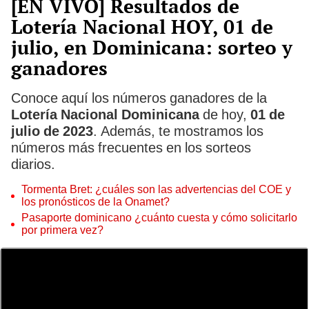
[EN VIVO] Resultados de
Lotería Nacional HOY, 01 de
julio, en Dominicana: sorteo y
ganadores
Conoce aquí los números ganadores de la
Lotería Nacional Dominicana
de hoy,
01 de
julio de 2023
. Además, te mostramos los
números más frecuentes en los sorteos
diarios.
Tormenta Bret: ¿cuáles son las advertencias del COE y
los pronósticos de la Onamet?
Pasaporte dominicano ¿cuánto cuesta y cómo solicitarlo
por primera vez?