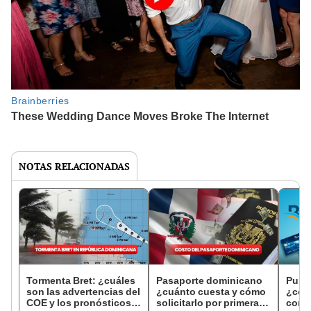
NOTAS RELACIONADAS
Tormenta Bret: ¿cuáles
Pasaporte dominicano
Punt
son las advertencias del
¿cuánto cuesta y cómo
¿cóm
COE y los pronósticos
solicitarlo por primera
consu