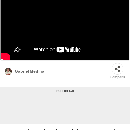
Resultados de la Lotería Nacional Dominicana, números ganadores del
sorteo de la lotería este 01 julio. Foto: composición LR/Lotería Dominicana
Gabriel Medina
Compartir