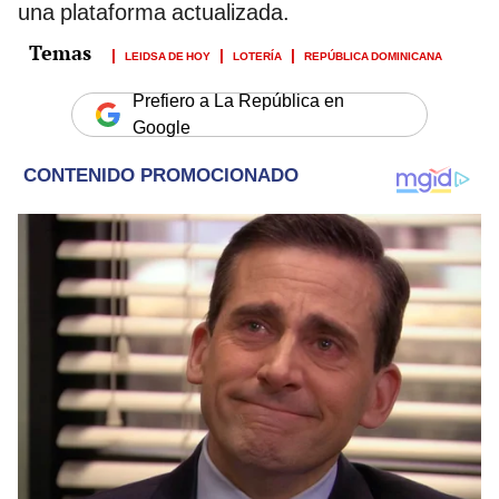
una plataforma actualizada.
LEIDSA DE HOY
LOTERÍA
REPÚBLICA DOMINICANA
Prefiero a La República en
Google