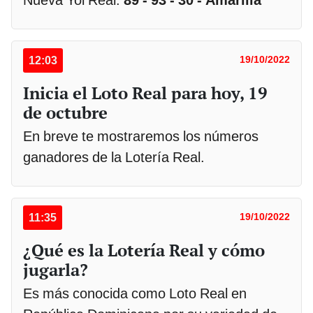
Nueva Yol Real:
89 - 93 - 30 - Amarilla
12:03
19/10/2022
Inicia el Loto Real para hoy, 19
de octubre
En breve te mostraremos los números
ganadores de la Lotería Real.
11:35
19/10/2022
¿Qué es la Lotería Real y cómo
jugarla?
Es más conocida como Loto Real en