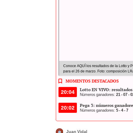
Conoce AQUÍ los resultados de la Lotto y P
para el 26 de marzo. Foto: composición L
MOMENTOS DESTACADOS
Lotto EN VIVO: resultados
20:04
Números ganadores:
21 - 07 - 0
Pega 3: números ganadore
20:02
Números ganadores:
5 - 4 - 7
Juan Vidal