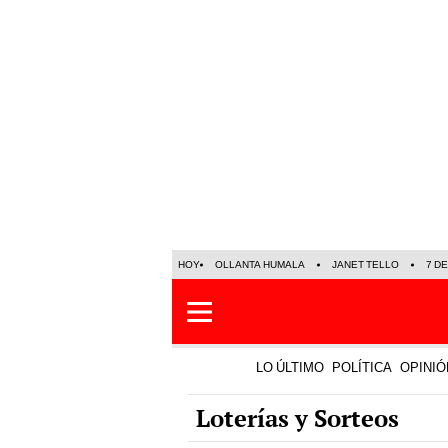
HOY
OLLANTA HUMALA
JANET TELLO
7 D
LO ÚLTIMO
POLÍTICA
OPINIÓ
Loterías y Sorteos