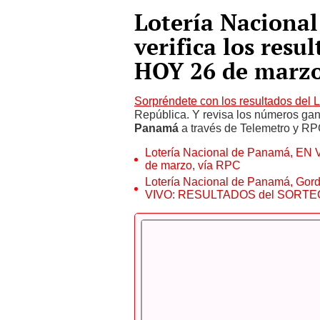
Lotería Naciona
verifica los resu
HOY 26 de marz
Sorpréndete con los resultados del 
República. Y revisa los números gan
Panamá
a través de Telemetro y RP
Lotería Nacional de Panamá, EN V
de marzo, vía RPC
Lotería Nacional de Panamá, Gord
VIVO: RESULTADOS del SORTEO 