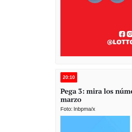
20:10
Pega 3: mira los núm
marzo
Foto: lnbpma/x