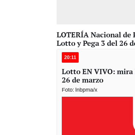
LOTERÍA Nacional de P
Lotto y Pega 3 del 26 
20:11
Lotto EN VIVO: mira
26 de marzo
Foto: lnbpma/x