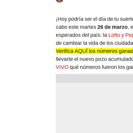
¡Hoy podría ser el día de tu suert
cabo este martes
26 de marzo
, 
esperados del país: la
Lotto y Pe
de cambiar la vida de los ciud
Verifica AQUÍ los números gana
llevarte el nuevo pozo acumulad
VIVO
qué números fueron los ga