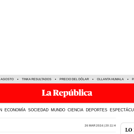
E AGOSTO
TINKA RESULTADOS
PRECIO DEL DÓLAR
OLLANTA HUMALA
P
N
ECONOMÍA
SOCIEDAD
MUNDO
CIENCIA
DEPORTES
ESPECTÁCU
26 Mar 2024 | 20:11 h
LO