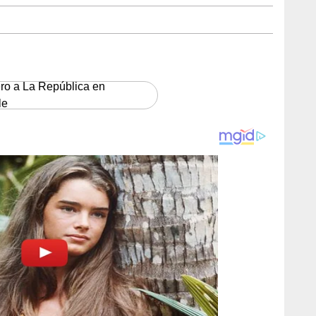
ero a La República en
le