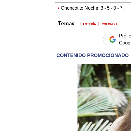
Choncotito Noche: 3 - 5 - 0 - 7.
LOTERÍA
COLOMBIA
Prefi
Goog