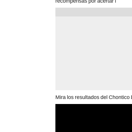
recompensas por acertar l
Mira los resultados del Chontic