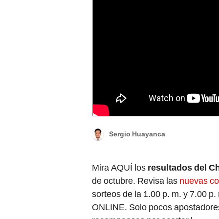
Los resultados del Chontico Día y Noche sald
LR/Freepik
Sergio Huayanca
Mira AQUÍ los
resultados del C
de octubre. Revisa las
nuevas co
sorteos de la 1.00 p. m. y 7.00 p
ONLINE. Solo pocos apostadores