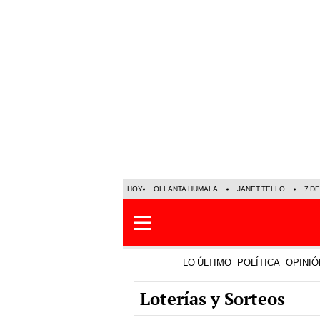
HOY
OLLANTA HUMALA
JANET TELLO
7 D
LO ÚLTIMO
POLÍTICA
OPINIÓ
Loterías y Sorteos