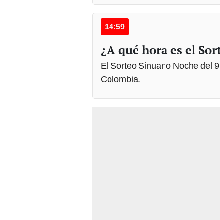
14:59
¿A qué hora es el So
El Sorteo Sinuano Noche del 9 
Colombia.