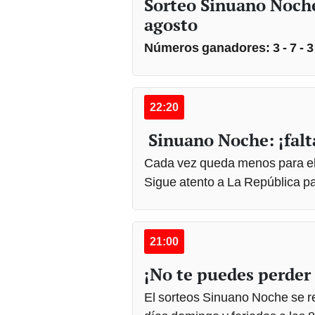
Sorteo Sinuano Noche
agosto
Números ganadores: 3 - 7 - 3 
22:20
Sinuano Noche: ¡falt
Cada vez queda menos para el
Sigue atento a La República pa
21:00
¡No te puedes perder
El sorteos Sinuano Noche se re