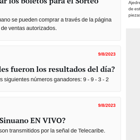
 los boletos para el Sorteo
Ajedre
de es
piezas
nuano se pueden comprar a través de la página
consi
 de ventas autorizados.
9/8/2023
es fueron los resultados del día?
s siguientes números ganadores: 9 - 9 - 3 - 2
9/8/2023
o Sinuano EN VIVO?
on transmitidos por la señal de Telecaribe.