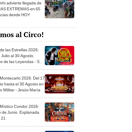
hi advierte llegada de
IAS EXTREMAS en 65
ncias desde HOY
mos al Circo!
de las Estrellas 2026:
 Julio al 30 Agosto.
e de las Leyendas - San
l
 Montecarlo 2026: Del 17
io hasta el 30 Agosto en
o Militar - Jesús María
 Místico Condor 2026:
5 de Junio. Explanada
 21