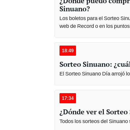
¿Dónde puedo comprar
Sinuano?
Los boletos para el Sorteo Si
web de Record o en los puntos
18:49
Sorteo Sinuano: ¿cuál
El Sorteo Sinuano Día arrojó lo
17:34
¿Dónde ver el Sorte
Todos los sorteos del Sinuano s