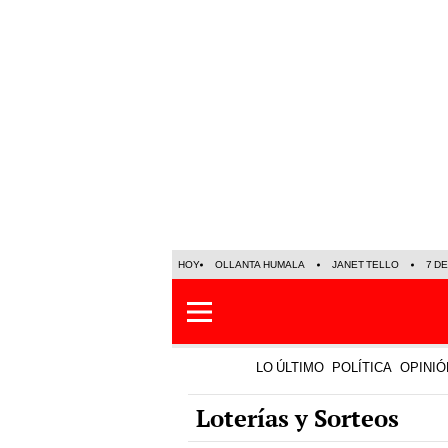
HOY
OLLANTA HUMALA
JANET TELLO
7 D
LO ÚLTIMO
POLÍTICA
OPINIÓ
Loterías y Sorteos