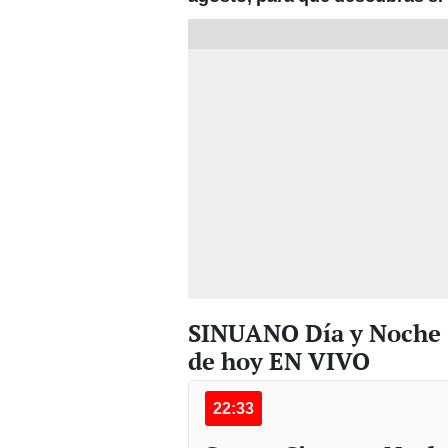
SINUANO Día y Noche 9
de hoy EN VIVO
22:33