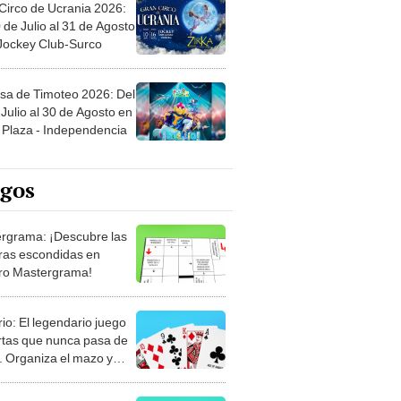
Circo de Ucrania 2026:
 de Julio al 31 de Agosto
 Jockey Club-Surco
sa de Timoteo 2026: Del
Julio al 30 de Agosto en
Plaza - Independencia
egos
rgrama: ¡Descubre las
ras escondidas en
ro Mastergrama!
rio: El legendario juego
rtas que nunca pasa de
 Organiza el mazo y
stra tu habilidad.