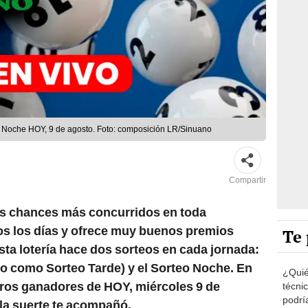
o Noche HOY, 9 de agosto. Foto: composición LR/Sinuano
Compartir
os chances más concurridos en toda
dos los días y ofrece muy buenos premios
Te 
sta lotería hace dos sorteos en cada jornada:
do como Sorteo Tarde) y el Sorteo Noche. En
¿Quié
eros ganadores de HOY, miércoles 9 de
técni
podrí
 la suerte te acompañó.