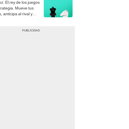
z: El rey de los juegos
trategia. Mueve tus
, anticipa al rival y
gue el jaque mate.