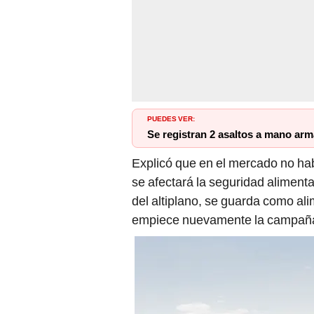
PUEDES VER:
Se registran 2 asaltos a mano arm
Explicó que en el mercado no ha
se afectará la seguridad aliment
del altiplano, se guarda como a
empiece nuevamente la campaña