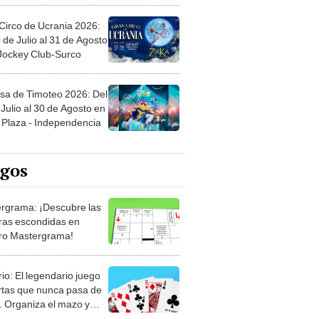
Circo de Ucrania 2026:
 de Julio al 31 de Agosto
 Jockey Club-Surco
sa de Timoteo 2026: Del
Julio al 30 de Agosto en
Plaza - Independencia
egos
rgrama: ¡Descubre las
ras escondidas en
ro Mastergrama!
rio: El legendario juego
rtas que nunca pasa de
 Organiza el mazo y
stra tu habilidad.