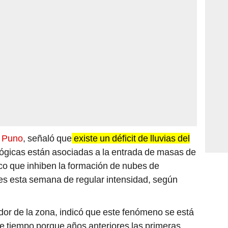
n
Puno
, señaló que
existe un déficit de lluvias del
lógicas están asociadas a la entrada de masas de
ico que inhiben la formación de nubes de
es esta semana de regular intensidad, según
r de la zona, indicó que este fenómeno se está
 tiempo porque años anteriores las primeras