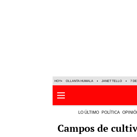
HOY
OLLANTA HUMALA
JANET TELLO
7 D
LO ÚLTIMO
POLÍTICA
OPINIÓ
Campos de cultiv