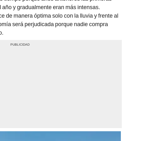
el año y gradualmente eran más intensas.
e de manera óptima solo con la lluvia y frente al
nomía será perjudicada porque nadie compra
o.