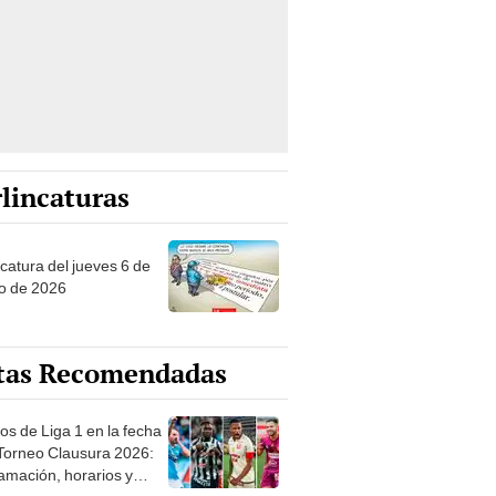
lincaturas
ncatura del jueves 6 de
o de 2026
tas Recomendadas
os de Liga 1 en la fecha
 Torneo Clausura 2026:
amación, horarios y