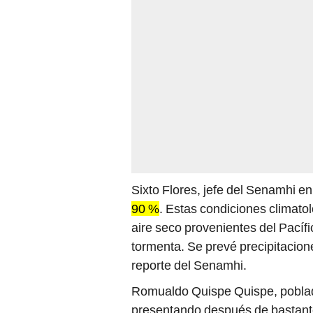
Sixto Flores, jefe del Senamhi e
90 %
. Estas condiciones climato
aire seco provenientes del Pacíf
tormenta. Se prevé precipitacion
reporte del Senamhi.
Romualdo Quispe Quispe, poblado
presentando después de bastante