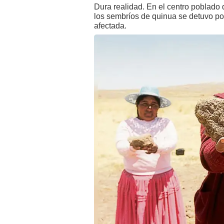
Dura realidad. En el centro poblado d
los sembríos de quinua se detuvo por 
afectada.