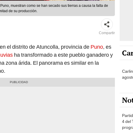
Puno, muestran como se han secado sus tierras a causa la falta de
mitad de su producción.
Compartir
n el distrito de Atuncolla, provincia de
Puno
, es
Car
lluvias
ha transformado a este pueblo ganadero y
a zona árida. El panorama es similar en la
no.
Carli
agost
No
Partid
4 del
progr