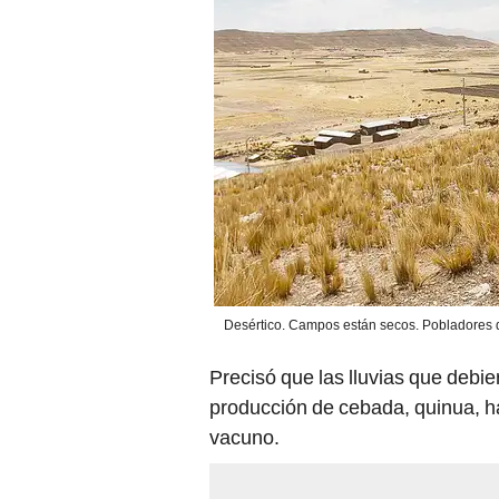
Desértico. Campos están secos. Pobladores de
Precisó que las lluvias que debi
producción de cebada, quinua, ha
vacuno.