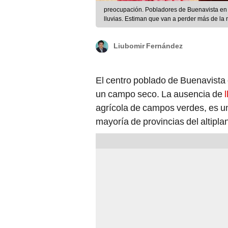
preocupación. Pobladores de Buenavista en 
lluvias. Estiman que van a perder más de la 
Liubomir Fernández
El centro poblado de Buenavista e
un campo seco. La ausencia de
agrícola de campos verdes, es un
mayoría de provincias del altipla