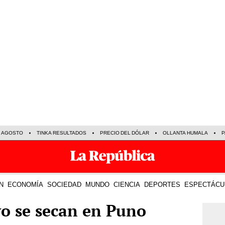
E AGOSTO
TINKA RESULTADOS
PRECIO DEL DÓLAR
OLLANTA HUMALA
P
N
ECONOMÍA
SOCIEDAD
MUNDO
CIENCIA
DEPORTES
ESPECTÁCU
o se secan en Puno