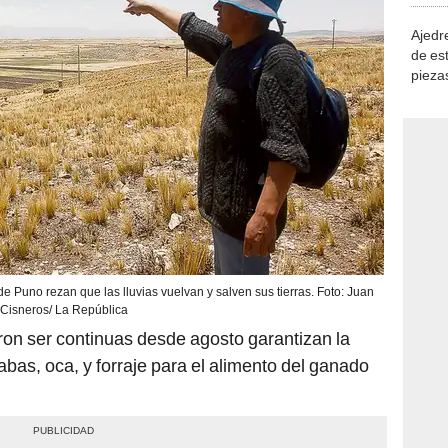
Ajedre
de es
piezas
consi
 Puno rezan que las lluvias vuelvan y salven sus tierras. Foto: Juan
Cisneros/ La República
eron ser continuas desde agosto garantizan la
bas, oca, y forraje para el alimento del ganado