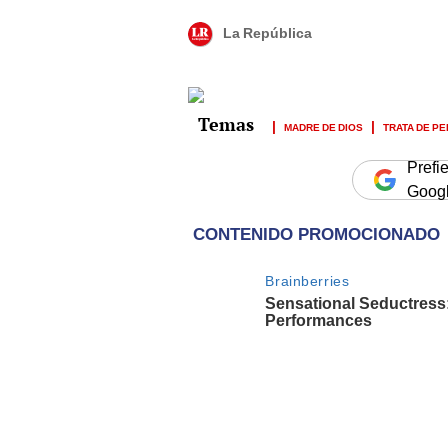
La República
MADRE DE DIOS
TRATA DE P
Prefi
Goog