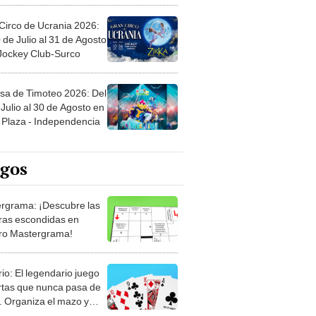
Circo de Ucrania 2026:
 de Julio al 31 de Agosto
 Jockey Club-Surco
sa de Timoteo 2026: Del
Julio al 30 de Agosto en
Plaza - Independencia
egos
rgrama: ¡Descubre las
ras escondidas en
ro Mastergrama!
rio: El legendario juego
rtas que nunca pasa de
 Organiza el mazo y
stra tu habilidad.