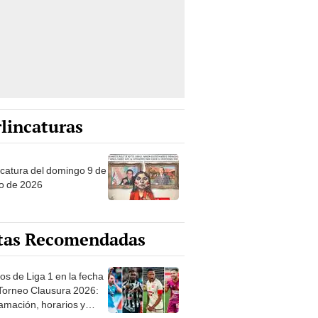
lincaturas
ncatura del domingo 9 de
o de 2026
tas Recomendadas
os de Liga 1 en la fecha
 Torneo Clausura 2026:
amación, horarios y