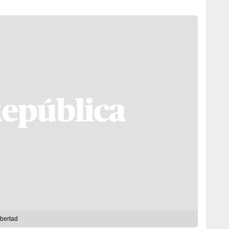
ibertad