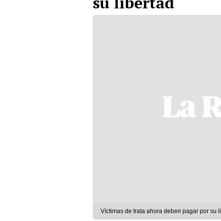
su libertad
Víctimas de trata ahora deben pagar por su l