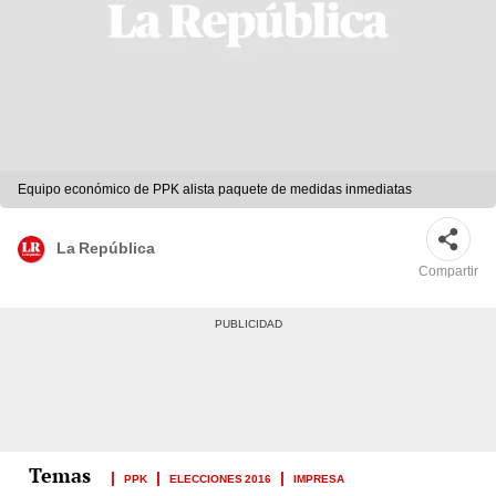
Equipo económico de PPK alista paquete de medidas inmediatas
La República
Compartir
PPK
ELECCIONES 2016
IMPRESA