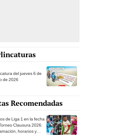
lincaturas
ncatura del jueves 6 de
o de 2026
tas Recomendadas
os de Liga 1 en la fecha
 Torneo Clausura 2026:
amación, horarios y