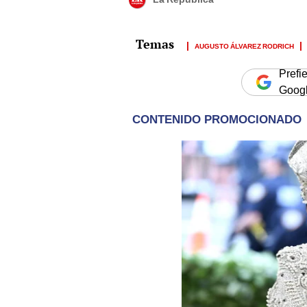
AUGUSTO ÁLVAREZ RODRICH
Prefi
Goog