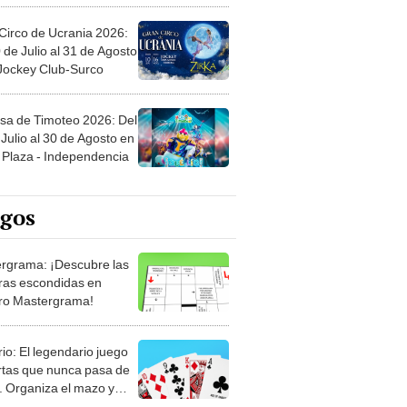
Circo de Ucrania 2026:
 de Julio al 31 de Agosto
 Jockey Club-Surco
sa de Timoteo 2026: Del
Julio al 30 de Agosto en
Plaza - Independencia
egos
rgrama: ¡Descubre las
ras escondidas en
ro Mastergrama!
rio: El legendario juego
rtas que nunca pasa de
 Organiza el mazo y
stra tu habilidad.