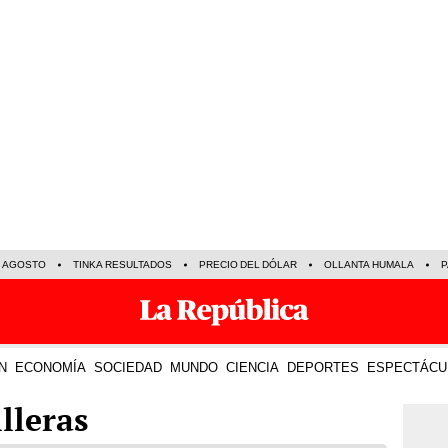
E AGOSTO
TINKA RESULTADOS
PRECIO DEL DÓLAR
OLLANTA HUMALA
P
N
ECONOMÍA
SOCIEDAD
MUNDO
CIENCIA
DEPORTES
ESPECTÁCU
lleras