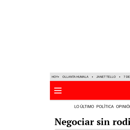
HOY
OLLANTA HUMALA
JANET TELLO
7 D
LO ÚLTIMO
POLÍTICA
OPINIÓ
Negociar sin rodi