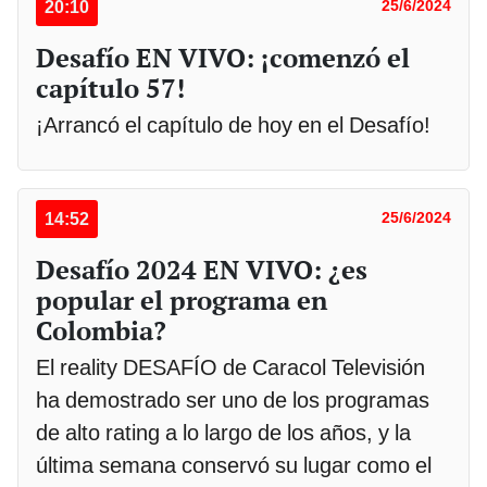
20:10
25/6/2024
Desafío EN VIVO: ¡comenzó el
capítulo 57!
¡Arrancó el capítulo de hoy en el Desafío!
14:52
25/6/2024
Desafío 2024 EN VIVO: ¿es
popular el programa en
Colombia?
El reality DESAFÍO de Caracol Televisión
ha demostrado ser uno de los programas
de alto rating a lo largo de los años, y la
última semana conservó su lugar como el