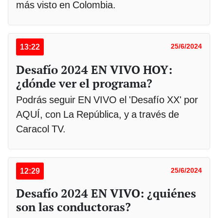
más visto en Colombia.
13:22
25/6/2024
Desafío 2024 EN VIVO HOY:
¿dónde ver el programa?
Podrás seguir EN VIVO el 'Desafío XX' por
AQUÍ, con La República, y a través de
Caracol TV.
12:29
25/6/2024
Desafío 2024 EN VIVO: ¿quiénes
son las conductoras?