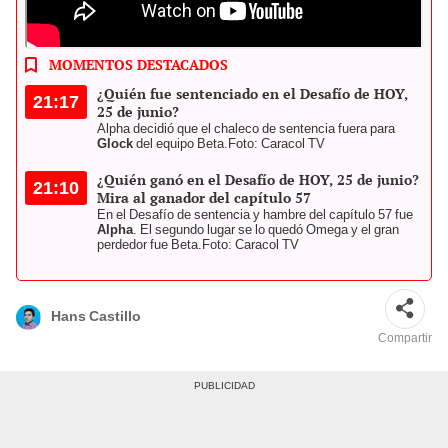
Revisa el capítulo 57 del Desafío XX años y conoce todas las
competencias del reality show. Foto: composición
LR/Desafío/Instagram
MOMENTOS DESTACADOS
¿Quién fue sentenciado en el Desafío de HOY,
21:17
25 de junio?
Alpha decidió que el chaleco de sentencia fuera para
Glock
del equipo Beta.
Foto: Caracol TV
¿Quién ganó en el Desafío de HOY, 25 de junio?
21:10
Mira al ganador del capítulo 57
En el Desafío de sentencia y hambre del capítulo 57 fue
Alpha
. El segundo lugar se lo quedó Omega y el gran
perdedor fue Beta.
Foto: Caracol TV
Hans Castillo
Compartir