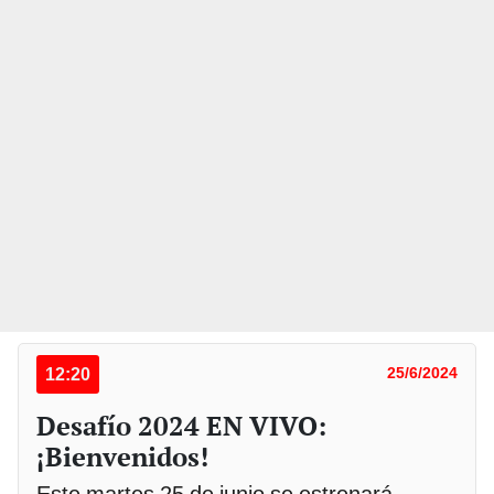
12:20
25/6/2024
Desafío 2024 EN VIVO:
¡Bienvenidos!