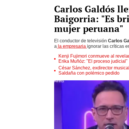
Carlos Galdós ll
Baigorria: "Es br
mujer peruana"
El conductor de televisión
Carlos G
a
la empresaria
ignorar las críticas
Kenji Fujimori conmueve al revelar
Erika Muñóz: "El proceso judicial"
César Sánchez, exdirector musical
Saldaña con polémico pedido