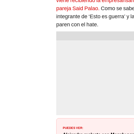
viene recibiendo la empresarisar
pareja Said Palao.
Como se sabe, 
integrante de ‘Esto es guerra’ y 
paren con el hate.
PUEDES VER: