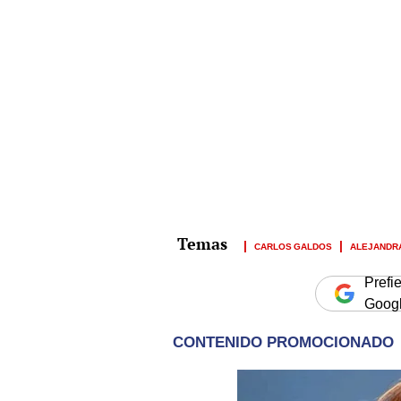
CARLOS GALDOS
ALEJANDRA
Prefi
Goog