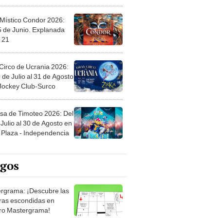
 Místico Condor 2026:
5 de Junio. Explanada
 21
Circo de Ucrania 2026:
 de Julio al 31 de Agosto
 Jockey Club-Surco
sa de Timoteo 2026: Del
Julio al 30 de Agosto en
Plaza - Independencia
egos
rgrama: ¡Descubre las
ras escondidas en
ro Mastergrama!