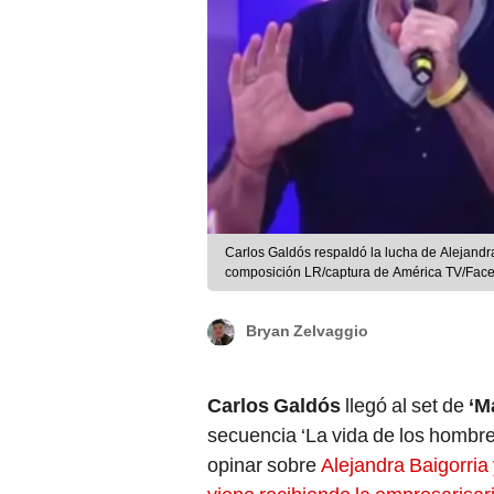
Carlos Galdós respaldó la lucha de Alejandra 
composición LR/captura de América TV/Fac
Bryan Zelvaggio
Carlos Galdós
llegó al set de
‘M
secuencia ‘La vida de los hombr
opinar sobre
Alejandra Baigorria 