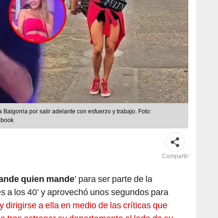
Baigorria por salir adelante con esfuerzo y trabajo. Foto:
ebook
Compartir
ande quien mande
’ para ser parte de la
es a los 40’ y aprovechó unos segundos para
y dirigirse a ella en medio de las críticas que