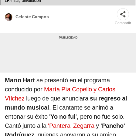
LR/Instagram/difusión
Celeste Campos
Compartir
Mario Hart
se presentó en el programa
conducido por
María Pía Copello y Carlos
Vílchez
luego de que anunciara
su regreso al
mundo musical
. El cantante se animó a
entonar su éxito '
Yo no fui
', pero no fue solo.
Cantó junto a la
'Pantera' Zegarra
y
'Pancho'
Rodríguez
, quienes apoyaron a su amigo