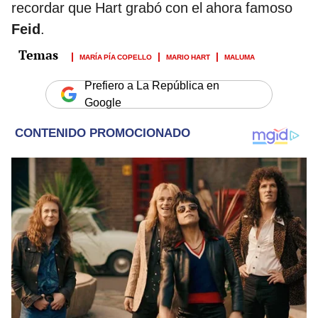
recordar que Hart grabó con el ahora famoso
Feid
.
MARÍA PÍA COPELLO
MARIO HART
MALUMA
Prefiero a La República en
Google