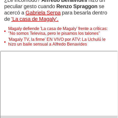
¿Le incomodó?
Alfredo Benavides
hizo un
peculiar gesto cuando
Renzo Spraggon
se
acercó a
Gabriela Serpa
para besarla dentro
de
'La casa de Magaly'.
Magaly defiende 'La casa de Magaly' frente a críticas:
"No somos Televisa, pero le pisamos los talones"
'Magaly TV, la firme' EN VIVO por ATV: La Uchulú le
hizo un baile sensual a Alfredo Benavides