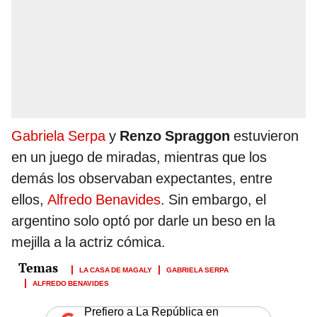
Gabriela Serpa
y
Renzo Spraggon
estuvieron
en un juego de miradas, mientras que los
demás los observaban expectantes, entre
ellos,
Alfredo Benavides
. Sin embargo, el
argentino solo optó por darle un beso en la
mejilla a la actriz cómica.
LA CASA DE MAGALY
GABRIELA SERPA
ALFREDO BENAVIDES
Prefiero a La República en