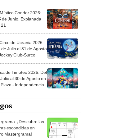
 Místico Condor 2026:
5 de Junio. Explanada
 21
Circo de Ucrania 2026:
 de Julio al 31 de Agosto
 Jockey Club-Surco
sa de Timoteo 2026: Del
Julio al 30 de Agosto en
Plaza - Independencia
egos
rgrama: ¡Descubre las
ras escondidas en
ro Mastergrama!