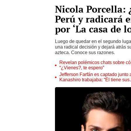
Nicola Porcella: 
Perú y radicará 
por ‘La casa de l
Luego de quedar en el segundo lugar
una radical decisión y dejará atrás 
azteca. Conoce sus razones.
Revelan polémicos chats sobre có
“¿Vienes?, te espero”
Jefferson Farfán es captado junto
Kanashiro trabajaba: “Él tiene su