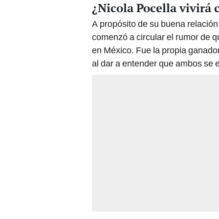
¿Nicola Pocella vivir
A propósito de su buena relació
comenzó a circular el rumor de que
en México. Fue la propia ganadora
al dar a entender que ambos se e