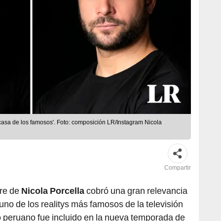
 casa de los famosos'. Foto: composición LR/Instagram Nicola
Compartir
bre de
Nicola Porcella
cobró una gran relevancia
uno de los realitys más famosos de la televisión
 peruano fue incluido en la nueva temporada de