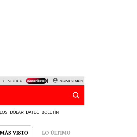
ALBERTO BENAVIDES
NALDY SALDAÑA
INICIAR SESIÓN
UNIVERSITARIO - SPORTING CRISTA
LOS
DÓLAR
DATEC
BOLETÍN
 MÁS VISTO
LO ÚLTIMO