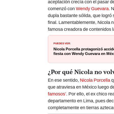
aceptación crecía con el pasar de
comenzó con
Wendy Guevara
. 
dupla bastante sólida, que logró s
final. Lamentablemente, Nicola n
famosa creadora de contenidos l
PUEDES VER:
Nicola Porcella protagonizó accid
fiesta con Wendy Guevara en Méx
¿Por qué Nicola no vol
En ese sentido,
Nicola Porcella
q
que atraviesa en México luego de 
famosos’
. Por ello, el ex chico r
departamento en Lima, pues decid
completamente en tierras azteca