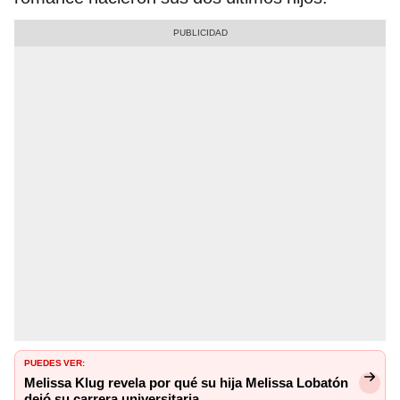
PUEDES VER:
Melissa Klug revela por qué su hija Melissa Lobatón
dejó su carrera universitaria