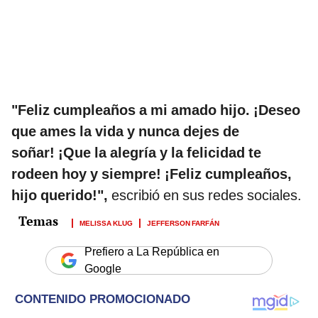
"Feliz cumpleaños a mi amado hijo. ¡Deseo
que ames la vida y nunca dejes de
soñar!
¡Que la alegría y la felicidad te
rodeen hoy y siempre! ¡Feliz cumpleaños,
hijo querido!",
escribió en sus redes sociales.
MELISSA KLUG
JEFFERSON FARFÁN
Prefiero a La República en
Google