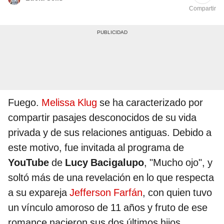
Compartir
Fuego.
Melissa Klug
se ha caracterizado por
compartir pasajes desconocidos de su vida
privada y de sus relaciones antiguas. Debido a
este motivo, fue invitada al programa de
YouTube
de
Lucy Bacigalupo
, "Mucho ojo", y
soltó más de una revelación en lo que respecta
a su expareja
Jefferson Farfán
, con quien tuvo
un vínculo amoroso de 11 años y fruto de ese
romance nacieron sus dos últimos hijos.