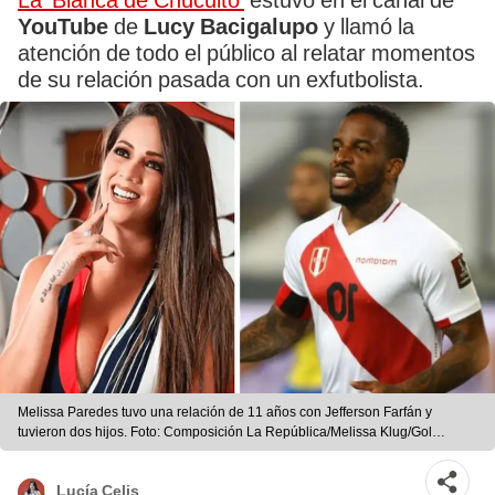
La 'Blanca de Chucuito'
estuvo en el canal de
YouTube
de
Lucy Bacigalupo
y llamó la
atención de todo el público al relatar momentos
de su relación pasada con un exfutbolista.
Melissa Paredes tuvo una relación de 11 años con Jefferson Farfán y
tuvieron dos hijos. Foto: Composición La República/Melissa Klug/Gol
Peru/Instagram
Lucía Celis