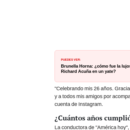
PUEDES VER:
Brunella Horna: ¿cómo fue la lujos
Richard Acuña en un yate?
"Celebrando mis 26 años. Gracia
y a todos mis amigos por acompa
cuenta de Instagram.
¿Cuántos años cumplió
La conductora de "América hoy"