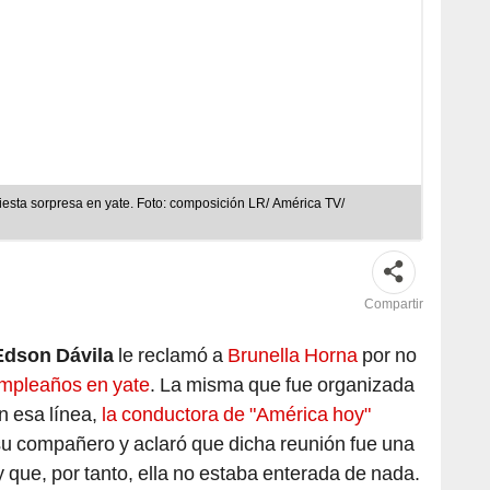
iesta sorpresa en yate. Foto: composición LR/ América TV/
Compartir
Edson Dávila
le reclamó a
Brunella Horna
por no
umpleaños en yate
. La misma que fue organizada
 esa línea,
la conductora de "América hoy"
su compañero y aclaró que dicha reunión fue una
 que, por tanto, ella no estaba enterada de nada.