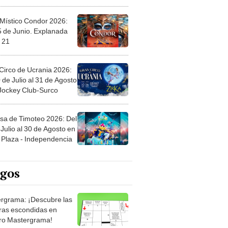
 Místico Condor 2026:
5 de Junio. Explanada
 21
Circo de Ucrania 2026:
 de Julio al 31 de Agosto
 Jockey Club-Surco
sa de Timoteo 2026: Del
Julio al 30 de Agosto en
Plaza - Independencia
egos
rgrama: ¡Descubre las
ras escondidas en
ro Mastergrama!