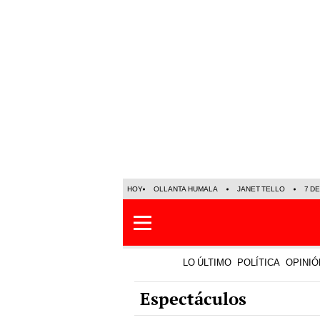
HOY
OLLANTA HUMALA
JANET TELLO
7 D
LO ÚLTIMO
POLÍTICA
OPINIÓ
Espectáculos