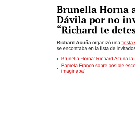
Brunella Horna 
Dávila por no in
“Richard te dete
Richard Acuña
organizó una
fiesta
se encontraba en la lista de invitado
Brunella Horna: Richard Acuña la 
Pamela Franco sobre posible escen
imaginaba”