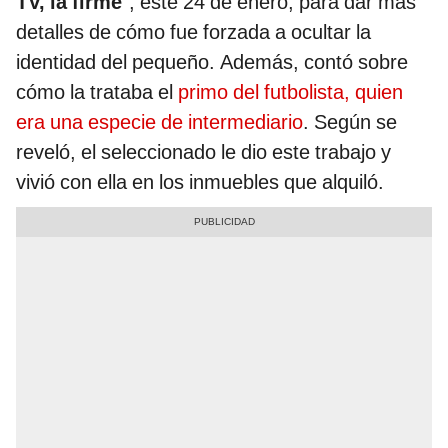
TV, la firme
", este 24 de enero, para dar más
detalles de cómo fue forzada a ocultar la
identidad del pequeño. Además, contó sobre
cómo la trataba el
primo del futbolista, quien
era una especie de intermediario
. Según se
reveló, el seleccionado le dio este trabajo y
vivió con ella en los inmuebles que alquiló.