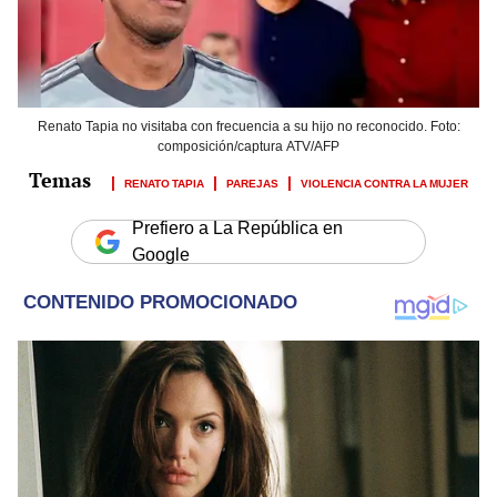
Renato Tapia no visitaba con frecuencia a su hijo no reconocido. Foto:
composición/captura ATV/AFP
RENATO TAPIA
PAREJAS
VIOLENCIA CONTRA LA MUJER
Prefiero a La República en
Google