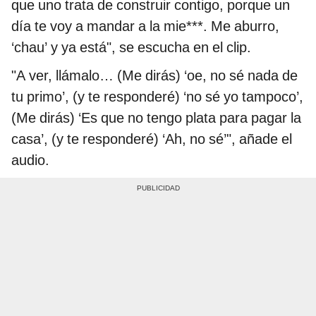
que uno trata de construir contigo, porque un
día te voy a mandar a la mie***. Me aburro,
‘chau’ y ya está", se escucha en el clip.
"A ver, llámalo… (Me dirás) ‘oe, no sé nada de
tu primo’, (y te responderé) ‘no sé yo tampoco’,
(Me dirás) ‘Es que no tengo plata para pagar la
casa’, (y te responderé) ‘Ah, no sé’", añade el
audio.