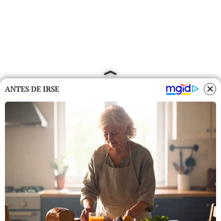
ANTES DE IRSE