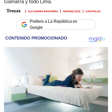
Gamarra y todo Lima.
ALEJANDRA BAIGORRIA
NAVIDAD 2025
SAID PALAO
Prefiero a La República en
Google